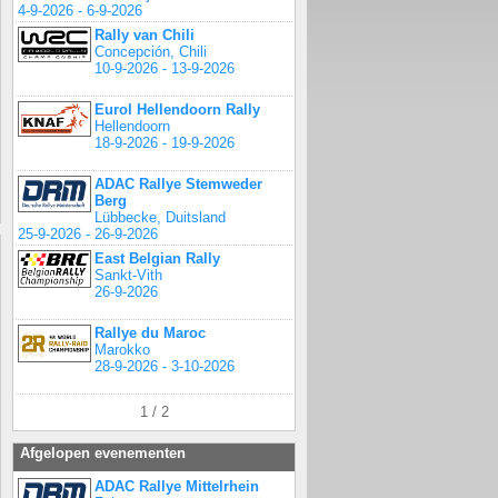
4-9-2026 - 6-9-2026
Rally van Chili
Concepción, Chili
10-9-2026 - 13-9-2026
Eurol Hellendoorn Rally
Hellendoorn
18-9-2026 - 19-9-2026
ADAC Rallye Stemweder
Berg
Lübbecke, Duitsland
25-9-2026 - 26-9-2026
East Belgian Rally
Sankt-Vith
26-9-2026
Rallye du Maroc
Marokko
28-9-2026 - 3-10-2026
1 / 2
Afgelopen evenementen
ADAC Rallye Mittelrhein