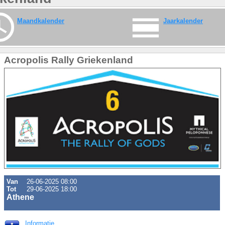
Maandkalender
Jaarkalender
Acropolis Rally Griekenland
Van
26-06-2025 08:00
Tot
29-06-2025 18:00
Athene
Informatie