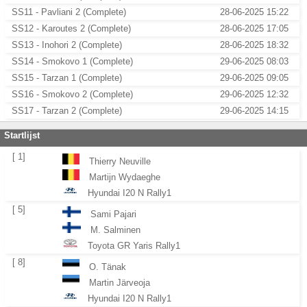
SS11 - Pavliani 2 (Complete)
28-06-2025 15:22
SS12 - Karoutes 2 (Complete)
28-06-2025 17:05
SS13 - Inohori 2 (Complete)
28-06-2025 18:32
SS14 - Smokovo 1 (Complete)
29-06-2025 08:03
SS15 - Tarzan 1 (Complete)
29-06-2025 09:05
SS16 - Smokovo 2 (Complete)
29-06-2025 12:32
SS17 - Tarzan 2 (Complete)
29-06-2025 14:15
Startlijst
[ 1]
Thierry Neuville
Martijn Wydaeghe
Hyundai I20 N Rally1
[ 5]
Sami Pajari
M. Salminen
Toyota GR Yaris Rally1
[ 8]
O. Tänak
Martin Järveoja
Hyundai I20 N Rally1