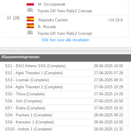
M. Szczepaniak
Toyota GR Yaris Rally2 Concept
10
[28]
Alejandro Cachón
+14:19,9
B. Rozada
Toyota GR Yaris Rally2 Concept
Klik hier voor alle resultaten
Klassementsproeven
SS1 - EKO Athens SSS (Complete)
26-06-2025 18:05
SS2 - Aghii Theodori 1 (Complete)
27-06-2025 07:28
SS3 - Loutraki (Complete)
27-06-2025 08:31
SS4 - Aghii Theodori 2 (Complete)
27-06-2025 10:28
SS5 - Thiva (Complete)
27-06-2025 14:29
SS6 - Stiri (Complete)
27-06-2025 16:50
SS7 - Elatia (Complete)
27-06-2025 19:31
SS8 - Pavliani 1 (Complete)
28-06-2025 08:22
SS9 - Karoutes 1 (Complete)
28-06-2025 10:05
SS10 - Inohori 1 (Complete)
28-06-2025 11:32