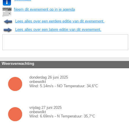
Neem dit evenement op in je agenda
Lees alles over een eerdere editie van dit evenement.
Lees alles over een latere editie van dit evenement.
Weersverwachting
donderdag 26 juni 2025
onbewolkt
Wind:
5.14
m/s -
NO
Temperatuur:
34,6
°C
vrijdag 27 juni 2025
onbewolkt
Wind:
6.69
m/s -
N
Temperatuur:
35,7
°C