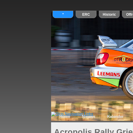
Home
Nieuws
Kalender
Acropolis Rally Gri