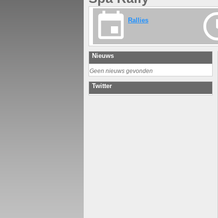
Rallies
Nieuws
Geen nieuws gevonden
Twitter