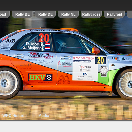
WRC Historie
Media