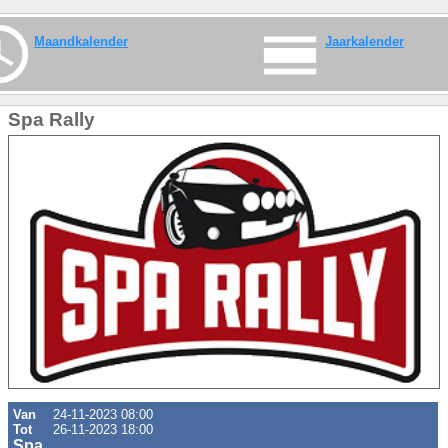
Maandkalender
Jaarkalender
Spa Rally
Van
24-11-2023 08:00
Tot
26-11-2023 18:00
Spa