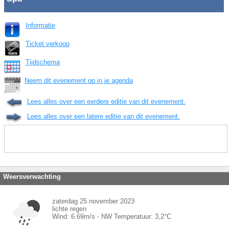
Informatie
Ticket verkoop
Tijdschema
Neem dit evenement op in je agenda
Lees alles over een eerdere editie van dit evenement.
Lees alles over een latere editie van dit evenement.
Weersverwachting
zaterdag 25 november 2023
lichte regen
Wind:
6.69
m/s -
NW
Temperatuur:
3,2
°C