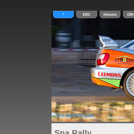
Home
Nieuws
Kalender
Spa Rally