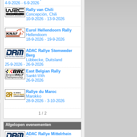
4-9-2026 - 6-9-2026
Rally van Chili
Concepción, Chili
10-9-2026 - 13-9-2026
Eurol Hellendoorn Rally
Hellendoorn
18-9-2026 - 19-9-2026
ADAC Rallye Stemweder
Berg
Lübbecke, Duitsland
25-9-2026 - 26-9-2026
East Belgian Rally
Sankt-Vith
26-9-2026
Rallye du Maroc
Marokko
28-9-2026 - 3-10-2026
1 / 2
Afgelopen evenementen
ADAC Rallye Mittelrhein