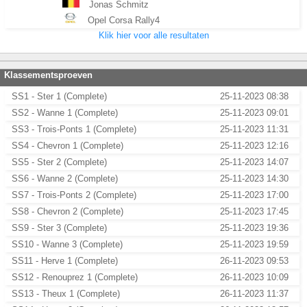
Jonas Schmitz
Opel Corsa Rally4
Klik hier voor alle resultaten
Klassementsproeven
SS1 - Ster 1 (Complete)
25-11-2023 08:38
SS2 - Wanne 1 (Complete)
25-11-2023 09:01
SS3 - Trois-Ponts 1 (Complete)
25-11-2023 11:31
SS4 - Chevron 1 (Complete)
25-11-2023 12:16
SS5 - Ster 2 (Complete)
25-11-2023 14:07
SS6 - Wanne 2 (Complete)
25-11-2023 14:30
SS7 - Trois-Ponts 2 (Complete)
25-11-2023 17:00
SS8 - Chevron 2 (Complete)
25-11-2023 17:45
SS9 - Ster 3 (Complete)
25-11-2023 19:36
SS10 - Wanne 3 (Complete)
25-11-2023 19:59
SS11 - Herve 1 (Complete)
26-11-2023 09:53
SS12 - Renouprez 1 (Complete)
26-11-2023 10:09
SS13 - Theux 1 (Complete)
26-11-2023 11:37