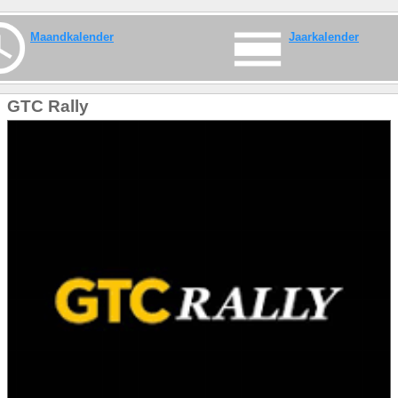
Maandkalender
Jaarkalender
GTC Rally