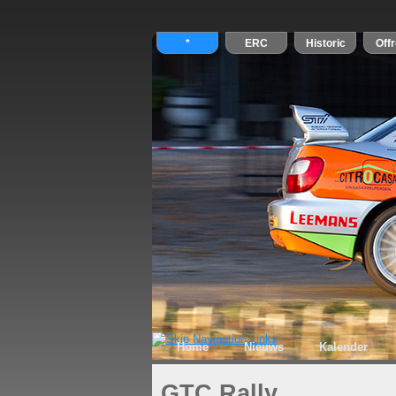
Home
Nieuws
Kalender
GTC Rally