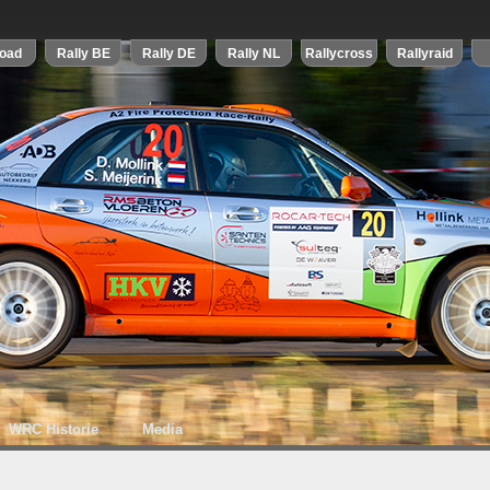
WRC Historie
Media