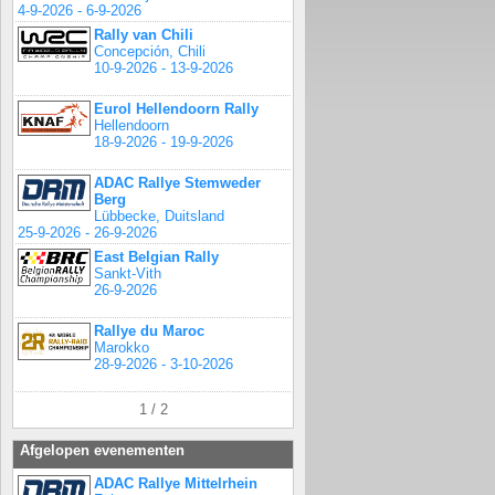
4-9-2026 - 6-9-2026
Rally van Chili
Concepción, Chili
10-9-2026 - 13-9-2026
Eurol Hellendoorn Rally
Hellendoorn
18-9-2026 - 19-9-2026
ADAC Rallye Stemweder
Berg
Lübbecke, Duitsland
25-9-2026 - 26-9-2026
East Belgian Rally
Sankt-Vith
26-9-2026
Rallye du Maroc
Marokko
28-9-2026 - 3-10-2026
1 / 2
Afgelopen evenementen
ADAC Rallye Mittelrhein