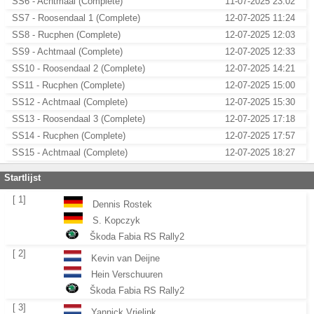
SS6 - Achtmaal (Complete)
11-07-2025 23:02
SS7 - Roosendaal 1 (Complete)
12-07-2025 11:24
SS8 - Rucphen (Complete)
12-07-2025 12:03
SS9 - Achtmaal (Complete)
12-07-2025 12:33
SS10 - Roosendaal 2 (Complete)
12-07-2025 14:21
SS11 - Rucphen (Complete)
12-07-2025 15:00
SS12 - Achtmaal (Complete)
12-07-2025 15:30
SS13 - Roosendaal 3 (Complete)
12-07-2025 17:18
SS14 - Rucphen (Complete)
12-07-2025 17:57
SS15 - Achtmaal (Complete)
12-07-2025 18:27
Startlijst
[ 1]
Dennis Rostek
S. Kopczyk
Škoda Fabia RS Rally2
[ 2]
Kevin van Deijne
Hein Verschuuren
Škoda Fabia RS Rally2
[ 3]
Yannick Vrielink