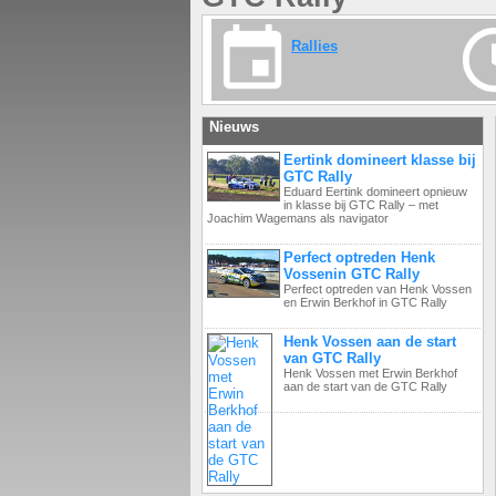
Rallies
Nieuws
Eertink domineert klasse bij
GTC Rally
Eduard Eertink domineert opnieuw
in klasse bij GTC Rally – met
Joachim Wagemans als navigator
Perfect optreden Henk
Vossenin GTC Rally
Perfect optreden van Henk Vossen
en Erwin Berkhof in GTC Rally
Henk Vossen aan de start
van GTC Rally
Henk Vossen met Erwin Berkhof
aan de start van de GTC Rally