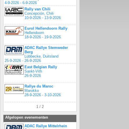
4-9-2026 - 6-9-2026
Rally van Chili
Concepción, Chili
10-9-2026 - 13-9-2026
Eurol Hellendoorn Rally
Hellendoorn
18-9-2026 - 19-9-2026
ADAC Rallye Stemweder
Berg
Lübbecke, Duitsland
25-9-2026 - 26-9-2026
East Belgian Rally
Sankt-Vith
26-9-2026
Rallye du Maroc
Marokko
28-9-2026 - 3-10-2026
1 / 2
Afgelopen evenementen
ADAC Rallye Mittelrhein