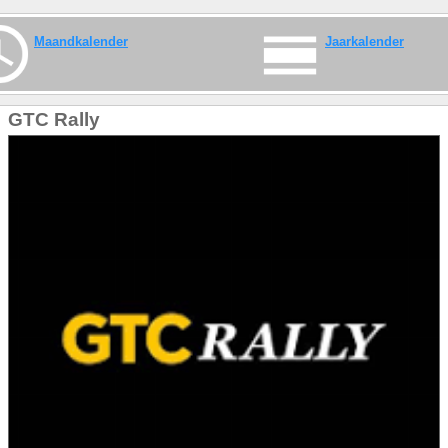
Maandkalender
Jaarkalender
GTC Rally