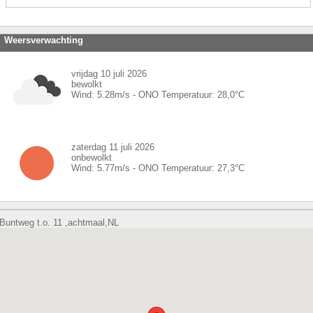
Weersverwachting
vrijdag 10 juli 2026
bewolkt
Wind:
5.28
m/s -
ONO
Temperatuur:
28,0
°C
zaterdag 11 juli 2026
onbewolkt
Wind:
5.77
m/s -
ONO
Temperatuur:
27,3
°C
Buntweg t.o. 11 ,achtmaal,NL