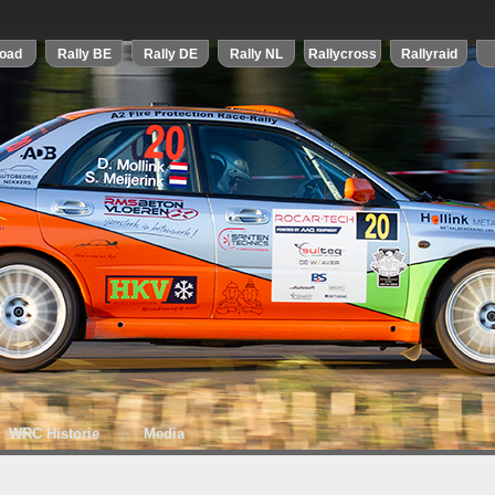
WRC Historie
Media