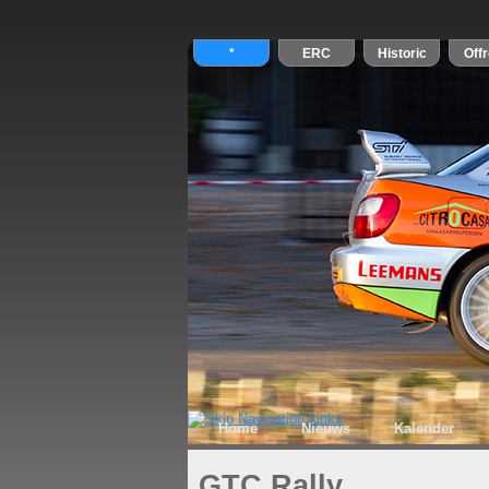
Home
Nieuws
Kalender
GTC Rally