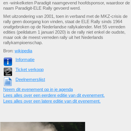
en -winkelketen Paradigit naamgevend hoofdsponsor, waardoor de
naam Paradigit-ELE Rally gevoerd werd.
Met uitzondering van 2001, toen in verband met de MKZ-crisis de
rally geen doorgang kon vinden, staat de ELE Rally sinds 1964
onafgebroken op de Nederlandse rallykalender. Met 55 verreden
edities (peildatum 1 januari 2020) is de rally niet enkel de oudste,
maar ook de meest verreden rally uit het Nederlands
rallykampioenschap.
Bron:
wikipedia
Informatie
Ticket verkoop
Deelnemerslijst
Neem dit evenement op in je agenda
Lees alles over een eerdere editie van dit evenement.
Lees alles over een latere editie van dit evenement.