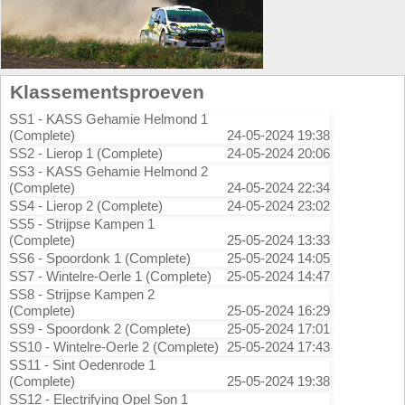
Klassementsproeven
SS1 - KASS Gehamie Helmond 1
(Complete)
24-05-2024 19:38
SS2 - Lierop 1 (Complete)
24-05-2024 20:06
SS3 - KASS Gehamie Helmond 2
(Complete)
24-05-2024 22:34
SS4 - Lierop 2 (Complete)
24-05-2024 23:02
SS5 - Strijpse Kampen 1
(Complete)
25-05-2024 13:33
SS6 - Spoordonk 1 (Complete)
25-05-2024 14:05
SS7 - Wintelre-Oerle 1 (Complete)
25-05-2024 14:47
SS8 - Strijpse Kampen 2
(Complete)
25-05-2024 16:29
SS9 - Spoordonk 2 (Complete)
25-05-2024 17:01
SS10 - Wintelre-Oerle 2 (Complete)
25-05-2024 17:43
SS11 - Sint Oedenrode 1
(Complete)
25-05-2024 19:38
SS12 - Electrifying Opel Son 1