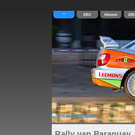
Home
Nieuws
Kalender
Rally van Paraguay