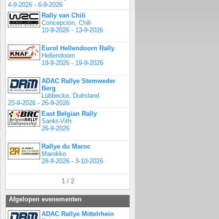
4-9-2026 - 6-9-2026
Rally van Chili
Concepción, Chili
10-9-2026 - 13-9-2026
Eurol Hellendoorn Rally
Hellendoorn
18-9-2026 - 19-9-2026
ADAC Rallye Stemweder
Berg
Lübbecke, Duitsland
25-9-2026 - 26-9-2026
East Belgian Rally
Sankt-Vith
26-9-2026
Rallye du Maroc
Marokko
28-9-2026 - 3-10-2026
1 / 2
Afgelopen evenementen
ADAC Rallye Mittelrhein