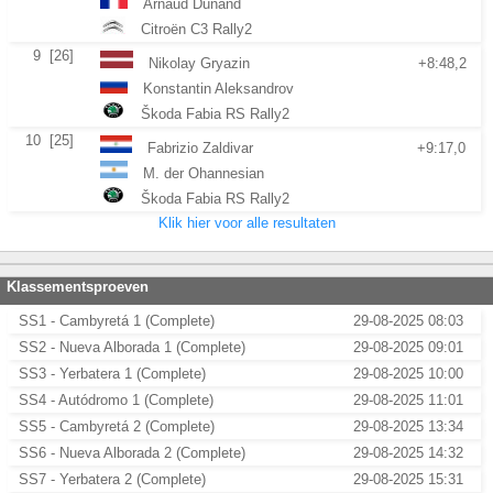
Arnaud Dunand
Citroën C3 Rally2
9
[26]
Nikolay Gryazin
+8:48,2
Konstantin Aleksandrov
Škoda Fabia RS Rally2
10
[25]
Fabrizio Zaldivar
+9:17,0
M. der Ohannesian
Škoda Fabia RS Rally2
Klik hier voor alle resultaten
Klassementsproeven
SS1 - Cambyretá 1 (Complete)
29-08-2025 08:03
SS2 - Nueva Alborada 1 (Complete)
29-08-2025 09:01
SS3 - Yerbatera 1 (Complete)
29-08-2025 10:00
SS4 - Autódromo 1 (Complete)
29-08-2025 11:01
SS5 - Cambyretá 2 (Complete)
29-08-2025 13:34
SS6 - Nueva Alborada 2 (Complete)
29-08-2025 14:32
SS7 - Yerbatera 2 (Complete)
29-08-2025 15:31