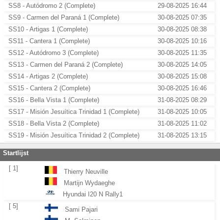
SS8 - Autódromo 2 (Complete)
29-08-2025 16:44
SS9 - Carmen del Paraná 1 (Complete)
30-08-2025 07:35
SS10 - Artigas 1 (Complete)
30-08-2025 08:38
SS11 - Cantera 1 (Complete)
30-08-2025 10:16
SS12 - Autódromo 3 (Complete)
30-08-2025 11:35
SS13 - Carmen del Paraná 2 (Complete)
30-08-2025 14:05
SS14 - Artigas 2 (Complete)
30-08-2025 15:08
SS15 - Cantera 2 (Complete)
30-08-2025 16:46
SS16 - Bella Vista 1 (Complete)
31-08-2025 08:29
SS17 - Misión Jesuítica Trinidad 1 (Complete)
31-08-2025 10:05
SS18 - Bella Vista 2 (Complete)
31-08-2025 11:02
SS19 - Misión Jesuítica Trinidad 2 (Complete)
31-08-2025 13:15
Startlijst
[ 1]
Thierry Neuville
Martijn Wydaeghe
Hyundai I20 N Rally1
[ 5]
Sami Pajari