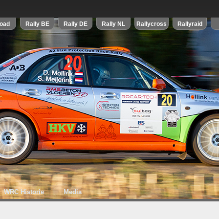
WRC Historie
Media