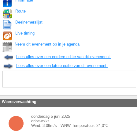
Informatie
Route
Deelnemerslijst
Live timing
Neem dit evenement op in je agenda
Lees alles over een eerdere editie van dit evenement.
Lees alles over een latere editie van dit evenement.
Weersverwachting
donderdag 5 juni 2025
onbewolkt
Wind:
3.09
m/s -
WNW
Temperatuur:
24,0
°C