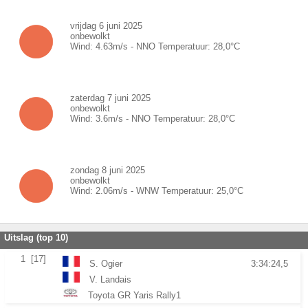
vrijdag 6 juni 2025
onbewolkt
Wind:
4.63
m/s -
NNO
Temperatuur:
28,0
°C
zaterdag 7 juni 2025
onbewolkt
Wind:
3.6
m/s -
NNO
Temperatuur:
28,0
°C
zondag 8 juni 2025
onbewolkt
Wind:
2.06
m/s -
WNW
Temperatuur:
25,0
°C
Uitslag (top 10)
1
[17]
S. Ogier
3:34:24,5
V. Landais
Toyota GR Yaris Rally1