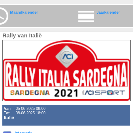
Maandkalender
Jaarkalender
Rally van Italië
Van
05-06-2025 08:00
Tot
08-06-2025 18:00
Italië