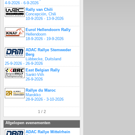
4-9-2026 - 6-9-2026
Rally van Chili
Concepción, Chili
10-9-2026 - 13-9-2026
Eurol Hellendoorn Rally
Hellendoorn
18-9-2026 - 19-9-2026
ADAC Rallye Stemweder
Berg
Lübbecke, Duitsland
25-9-2026 - 26-9-2026
East Belgian Rally
Sankt-Vith
26-9-2026
Rallye du Maroc
Marokko
28-9-2026 - 3-10-2026
1 / 2
Afgelopen evenementen
ADAC Rallye Mittelrhein