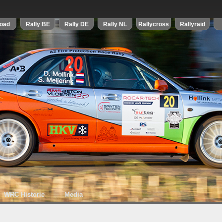
WRC Historie
Media