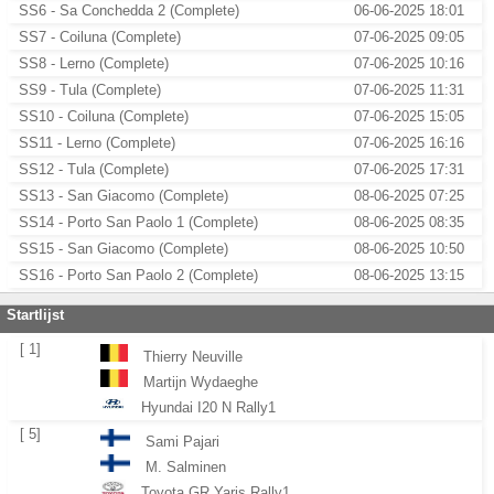
SS6 - Sa Conchedda 2 (Complete)
06-06-2025 18:01
SS7 - Coiluna (Complete)
07-06-2025 09:05
SS8 - Lerno (Complete)
07-06-2025 10:16
SS9 - Tula (Complete)
07-06-2025 11:31
SS10 - Coiluna (Complete)
07-06-2025 15:05
SS11 - Lerno (Complete)
07-06-2025 16:16
SS12 - Tula (Complete)
07-06-2025 17:31
SS13 - San Giacomo (Complete)
08-06-2025 07:25
SS14 - Porto San Paolo 1 (Complete)
08-06-2025 08:35
SS15 - San Giacomo (Complete)
08-06-2025 10:50
SS16 - Porto San Paolo 2 (Complete)
08-06-2025 13:15
Startlijst
[ 1]
Thierry Neuville
Martijn Wydaeghe
Hyundai I20 N Rally1
[ 5]
Sami Pajari
M. Salminen
Toyota GR Yaris Rally1