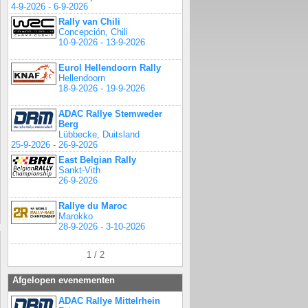
4-9-2026 - 6-9-2026
Rally van Chili
Concepción, Chili
10-9-2026 - 13-9-2026
Eurol Hellendoorn Rally
Hellendoorn
18-9-2026 - 19-9-2026
ADAC Rallye Stemweder
Berg
Lübbecke, Duitsland
25-9-2026 - 26-9-2026
East Belgian Rally
Sankt-Vith
26-9-2026
Rallye du Maroc
Marokko
28-9-2026 - 3-10-2026
1 / 2
Afgelopen evenementen
ADAC Rallye Mittelrhein