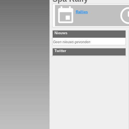
Rallies
Nieuws
Geen nieuws gevonden
Twitter