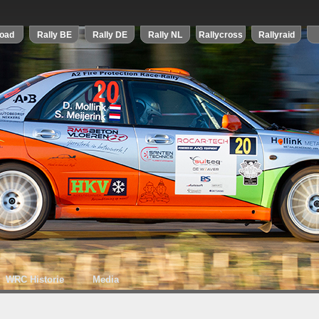
WRC Historie
Media