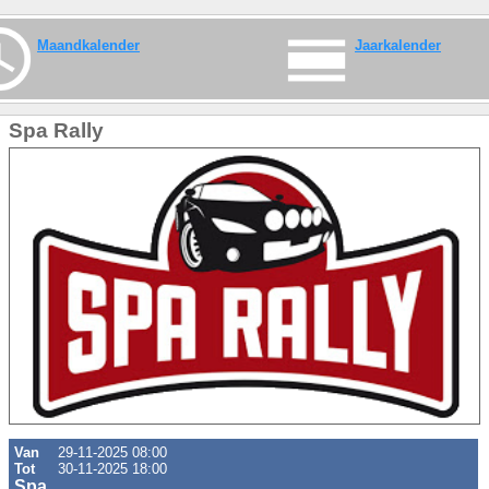
Maandkalender
Jaarkalender
Spa Rally
Van
29-11-2025 08:00
Tot
30-11-2025 18:00
Spa