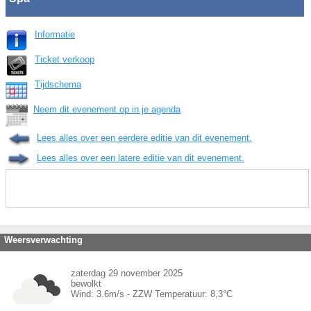
Informatie
Ticket verkoop
Tijdschema
Neem dit evenement op in je agenda
Lees alles over een eerdere editie van dit evenement.
Lees alles over een latere editie van dit evenement.
Weersverwachting
zaterdag 29 november 2025
bewolkt
Wind:
3.6
m/s -
ZZW
Temperatuur:
8,3
°C