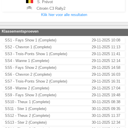
S. Prévot
Citroën C3 Rally2
Klik hier voor alle resultaten
Klassementsproeven
SS1 - Fays Show 1 (Complete)
29-11-2025 10:08
SS2 - Chevron 1 (Complete)
29-11-2025 11:13
SS3 - Trois-Ponts Show 1 (Complete)
29-11-2025 11:41
SS4 - Wanne 1 (Complete)
29-11-2025 12:14
SS5 - Fays Show 2 (Complete)
29-11-2025 14:58
SS6 - Chevron 2 (Complete)
29-11-2025 16:03
SS7 - Trois-Ponts Show 2 (Complete)
29-11-2025 16:31
SS8 - Wanne 2 (Complete)
29-11-2025 17:04
SS9 - Fays Show 3 (Complete)
29-11-2025 19:48
SS10 - Theux 1 (Complete)
30-11-2025 08:38
SS11 - Ster 1 (Complete)
30-11-2025 09:35
SS12 - Theux 2 (Complete)
30-11-2025 11:37
SS13 - Ster 2 (Complete)
30-11-2025 12:34