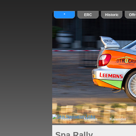
Home
Nieuws
Kalender
Spa Rally