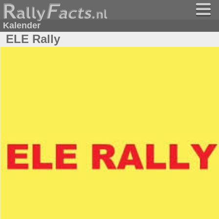
Kalender
ELE Rally