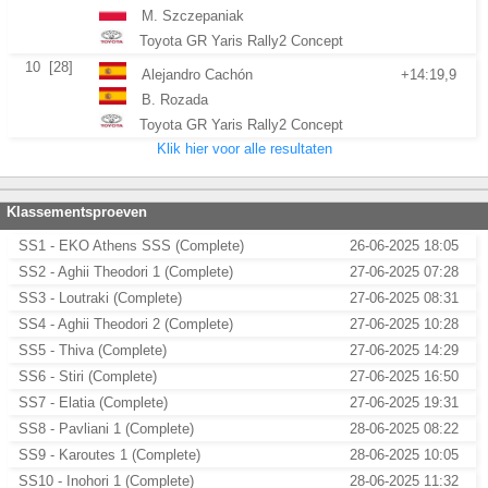
M. Szczepaniak
Toyota GR Yaris Rally2 Concept
10
[28]
Alejandro Cachón
+14:19,9
B. Rozada
Toyota GR Yaris Rally2 Concept
Klik hier voor alle resultaten
Klassementsproeven
SS1 - EKO Athens SSS (Complete)
26-06-2025 18:05
SS2 - Aghii Theodori 1 (Complete)
27-06-2025 07:28
SS3 - Loutraki (Complete)
27-06-2025 08:31
SS4 - Aghii Theodori 2 (Complete)
27-06-2025 10:28
SS5 - Thiva (Complete)
27-06-2025 14:29
SS6 - Stiri (Complete)
27-06-2025 16:50
SS7 - Elatia (Complete)
27-06-2025 19:31
SS8 - Pavliani 1 (Complete)
28-06-2025 08:22
SS9 - Karoutes 1 (Complete)
28-06-2025 10:05
SS10 - Inohori 1 (Complete)
28-06-2025 11:32