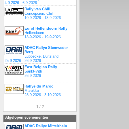
4-9-2026 - 6-9-2026
Rally van Chili
Concepción, Chili
10-9-2026 - 13-9-2026
Eurol Hellendoorn Rally
Hellendoorn
18-9-2026 - 19-9-2026
ADAC Rallye Stemweder
Berg
Lübbecke, Duitsland
25-9-2026 - 26-9-2026
East Belgian Rally
Sankt-Vith
26-9-2026
Rallye du Maroc
Marokko
28-9-2026 - 3-10-2026
1 / 2
Afgelopen evenementen
ADAC Rallye Mittelrhein