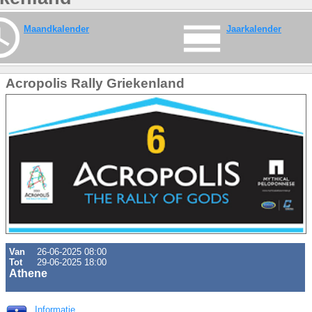
Maandkalender
Jaarkalender
Acropolis Rally Griekenland
Van
26-06-2025 08:00
Tot
29-06-2025 18:00
Athene
Informatie