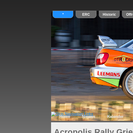
Home
Nieuws
Kalender
Acropolis Rally Gri