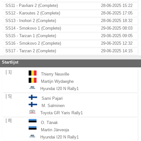
SS11 - Pavliani 2 (Complete)
28-06-2025 15:22
SS12 - Karoutes 2 (Complete)
28-06-2025 17:05
SS13 - Inohori 2 (Complete)
28-06-2025 18:32
SS14 - Smokovo 1 (Complete)
29-06-2025 08:03
SS15 - Tarzan 1 (Complete)
29-06-2025 09:05
SS16 - Smokovo 2 (Complete)
29-06-2025 12:32
SS17 - Tarzan 2 (Complete)
29-06-2025 14:15
Startlijst
[ 1]
Thierry Neuville
Martijn Wydaeghe
Hyundai I20 N Rally1
[ 5]
Sami Pajari
M. Salminen
Toyota GR Yaris Rally1
[ 8]
O. Tänak
Martin Järveoja
Hyundai I20 N Rally1