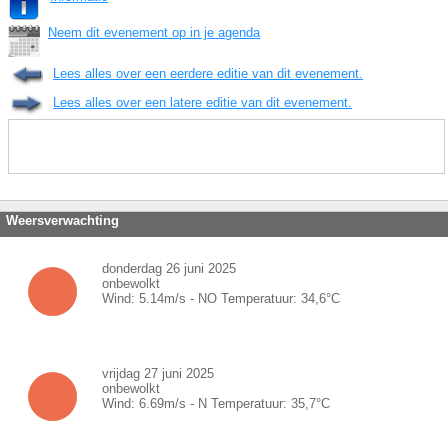
Neem dit evenement op in je agenda
Lees alles over een eerdere editie van dit evenement.
Lees alles over een latere editie van dit evenement.
Weersverwachting
donderdag 26 juni 2025
onbewolkt
Wind:
5.14
m/s -
NO
Temperatuur:
34,6
°C
vrijdag 27 juni 2025
onbewolkt
Wind:
6.69
m/s -
N
Temperatuur:
35,7
°C