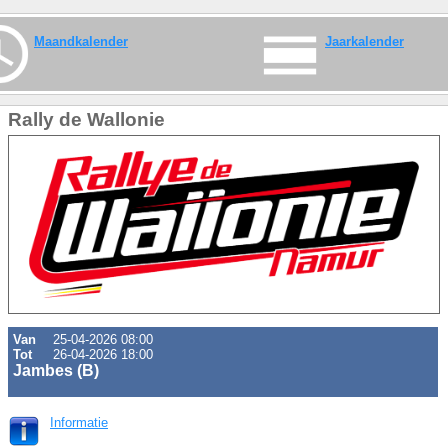
Maandkalender
Jaarkalender
Rally de Wallonie
Van
25-04-2026 08:00
Tot
26-04-2026 18:00
Jambes (B)
Informatie