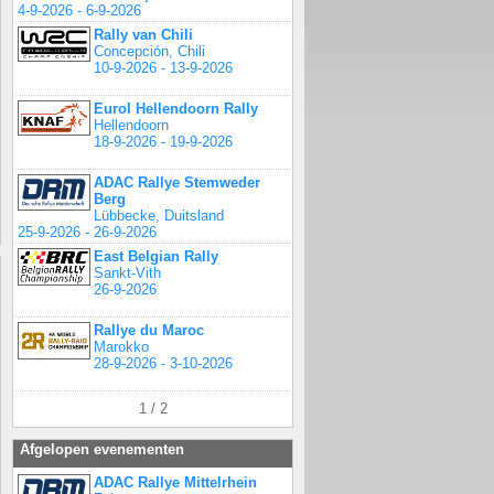
4-9-2026 - 6-9-2026
Rally van Chili
Concepción, Chili
10-9-2026 - 13-9-2026
Eurol Hellendoorn Rally
Hellendoorn
18-9-2026 - 19-9-2026
ADAC Rallye Stemweder
Berg
Lübbecke, Duitsland
25-9-2026 - 26-9-2026
East Belgian Rally
Sankt-Vith
26-9-2026
Rallye du Maroc
Marokko
28-9-2026 - 3-10-2026
1 / 2
Afgelopen evenementen
ADAC Rallye Mittelrhein