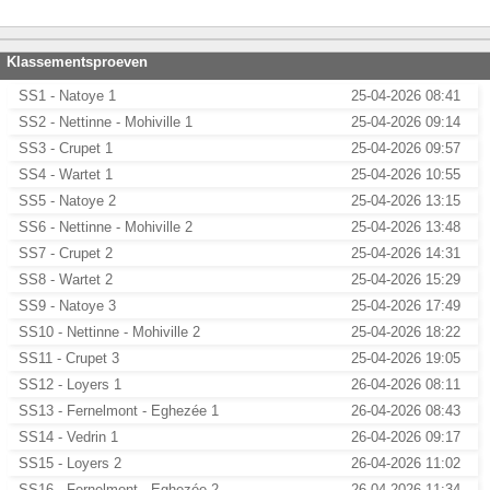
Klassementsproeven
SS1 - Natoye 1
25-04-2026 08:41
SS2 - Nettinne - Mohiville 1
25-04-2026 09:14
SS3 - Crupet 1
25-04-2026 09:57
SS4 - Wartet 1
25-04-2026 10:55
SS5 - Natoye 2
25-04-2026 13:15
SS6 - Nettinne - Mohiville 2
25-04-2026 13:48
SS7 - Crupet 2
25-04-2026 14:31
SS8 - Wartet 2
25-04-2026 15:29
SS9 - Natoye 3
25-04-2026 17:49
SS10 - Nettinne - Mohiville 2
25-04-2026 18:22
SS11 - Crupet 3
25-04-2026 19:05
SS12 - Loyers 1
26-04-2026 08:11
SS13 - Fernelmont - Eghezée 1
26-04-2026 08:43
SS14 - Vedrin 1
26-04-2026 09:17
SS15 - Loyers 2
26-04-2026 11:02
SS16 - Fernelmont - Eghezée 2
26-04-2026 11:34