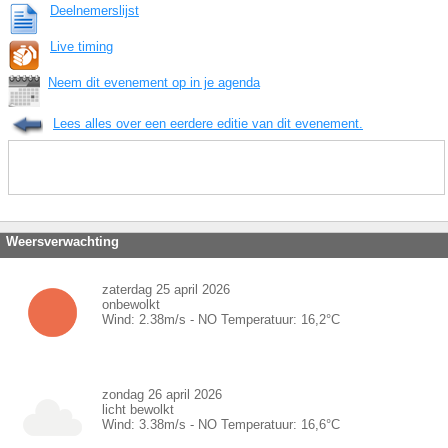
Deelnemerslijst
Live timing
Neem dit evenement op in je agenda
Lees alles over een eerdere editie van dit evenement.
Weersverwachting
zaterdag 25 april 2026
onbewolkt
Wind:
2.38
m/s -
NO
Temperatuur:
16,2
°C
zondag 26 april 2026
licht bewolkt
Wind:
3.38
m/s -
NO
Temperatuur:
16,6
°C