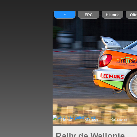
Home
Nieuws
Kalender
Rally de Wallonie