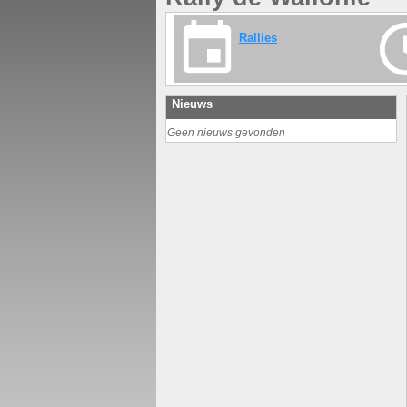
Rallies
Nieuws
Geen nieuws gevonden