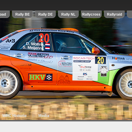
WRC Historie
Media