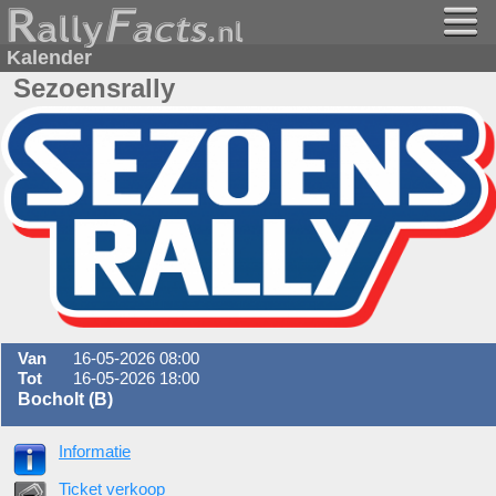
Kalender
Sezoensrally
Van
16-05-2026 08:00
Tot
16-05-2026 18:00
Bocholt (B)
Informatie
Ticket verkoop