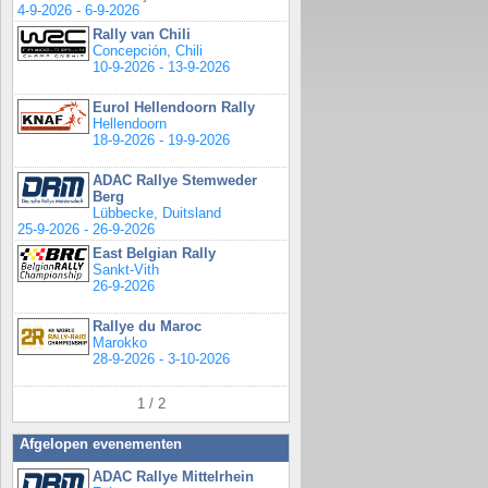
4-9-2026 - 6-9-2026
Rally van Chili
Concepción, Chili
10-9-2026 - 13-9-2026
Eurol Hellendoorn Rally
Hellendoorn
18-9-2026 - 19-9-2026
ADAC Rallye Stemweder
Berg
Lübbecke, Duitsland
25-9-2026 - 26-9-2026
East Belgian Rally
Sankt-Vith
26-9-2026
Rallye du Maroc
Marokko
28-9-2026 - 3-10-2026
1 / 2
Afgelopen evenementen
ADAC Rallye Mittelrhein