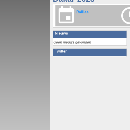
Rallies
Nieuws
Geen nieuws gevonden
Twitter