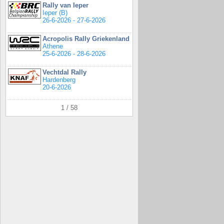
Rally van Ieper
Ieper (B)
26-6-2026 - 27-6-2026
Acropolis Rally Griekenland
Athene
25-6-2026 - 28-6-2026
Vechtdal Rally
Hardenberg
20-6-2026
1 / 58