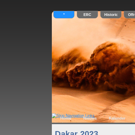
Home
Nieuws
Kalender
Dakar 2023