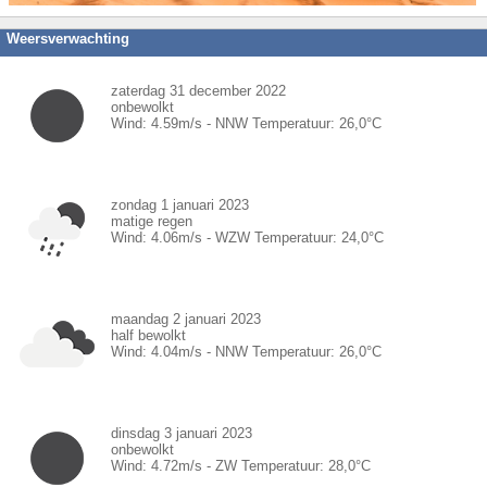
Weersverwachting
zaterdag 31 december 2022
onbewolkt
Wind:
4.59
m/s -
NNW
Temperatuur:
26,0
°C
zondag 1 januari 2023
matige regen
Wind:
4.06
m/s -
WZW
Temperatuur:
24,0
°C
maandag 2 januari 2023
half bewolkt
Wind:
4.04
m/s -
NNW
Temperatuur:
26,0
°C
dinsdag 3 januari 2023
onbewolkt
Wind:
4.72
m/s -
ZW
Temperatuur:
28,0
°C