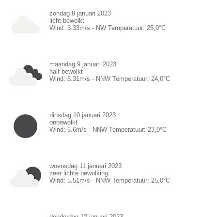
zondag 8 januari 2023
licht bewolkt
Wind:
3.33
m/s -
NW
Temperatuur:
25,0
°C
maandag 9 januari 2023
half bewolkt
Wind:
6.31
m/s -
NNW
Temperatuur:
24,0
°C
dinsdag 10 januari 2023
onbewolkt
Wind:
5.6
m/s -
NNW
Temperatuur:
23,0
°C
woensdag 11 januari 2023
zeer lichte bewolking
Wind:
5.51
m/s -
NNW
Temperatuur:
25,0
°C
donderdag 12 januari 2023