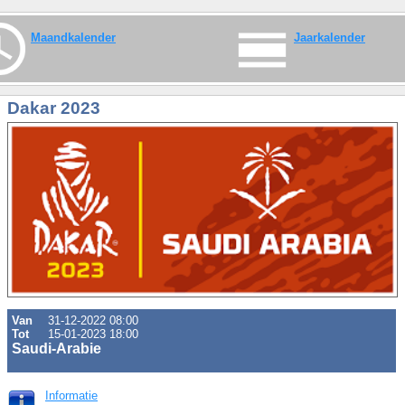
Maandkalender
Jaarkalender
Dakar 2023
Van
31-12-2022 08:00
Tot
15-01-2023 18:00
Saudi-Arabie
Informatie