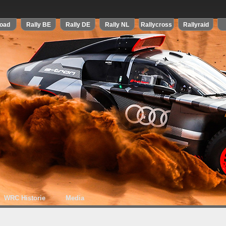
WRC Historie
Media