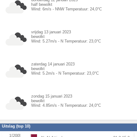
half bewolkt
Wind:
6
m/s -
NNW
Temperatuur:
24,0
°C
vrijdag 13 januari 2023
bewolkt
Wind:
5.27
m/s -
N
Temperatuur:
23,0
°C
zaterdag 14 januari 2023
bewolkt
Wind:
5.2
m/s -
N
Temperatuur:
23,0
°C
zondag 15 januari 2023
bewolkt
Wind:
4.85
m/s -
N
Temperatuur:
24,0
°C
Uitslag (top 10)
1
[200]