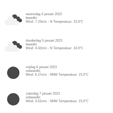
woensdag 4 januari 2023
bewolkt
Wind:
7.23
m/s -
N
Temperatuur:
23,0
°C
donderdag 5 januari 2023
bewolkt
Wind:
4.42
m/s -
N
Temperatuur:
24,0
°C
vrijdag 6 januari 2023
onbewolkt
Wind:
6.27
m/s -
NNW
Temperatuur:
23,0
°C
zaterdag 7 januari 2023
onbewolkt
Wind:
4.61
m/s -
NNW
Temperatuur:
23,0
°C