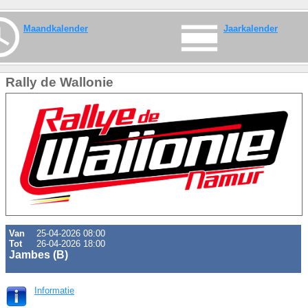
Maandkalender
Jaarkalender
Rally de Wallonie
Van
25-04-2026 08:00
Tot
26-04-2026 18:00
Jambes (B)
Informatie