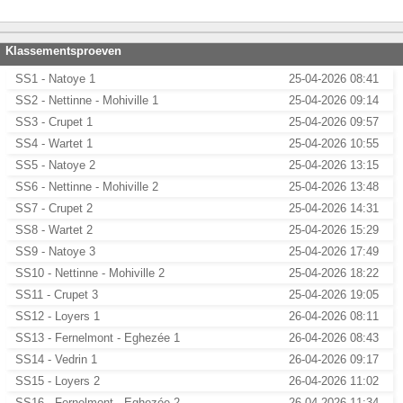
Klassementsproeven
SS1 - Natoye 1
25-04-2026 08:41
SS2 - Nettinne - Mohiville 1
25-04-2026 09:14
SS3 - Crupet 1
25-04-2026 09:57
SS4 - Wartet 1
25-04-2026 10:55
SS5 - Natoye 2
25-04-2026 13:15
SS6 - Nettinne - Mohiville 2
25-04-2026 13:48
SS7 - Crupet 2
25-04-2026 14:31
SS8 - Wartet 2
25-04-2026 15:29
SS9 - Natoye 3
25-04-2026 17:49
SS10 - Nettinne - Mohiville 2
25-04-2026 18:22
SS11 - Crupet 3
25-04-2026 19:05
SS12 - Loyers 1
26-04-2026 08:11
SS13 - Fernelmont - Eghezée 1
26-04-2026 08:43
SS14 - Vedrin 1
26-04-2026 09:17
SS15 - Loyers 2
26-04-2026 11:02
SS16 - Fernelmont - Eghezée 2
26-04-2026 11:34