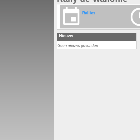
Rallies
Nieuws
Geen nieuws gevonden