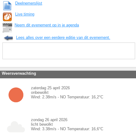
Deelnemerslijst
Live timing
Neem dit evenement op in je agenda
Lees alles over een eerdere editie van dit evenement.
Weersverwachting
zaterdag 25 april 2026
onbewolkt
Wind:
2.38
m/s -
NO
Temperatuur:
16,2
°C
zondag 26 april 2026
licht bewolkt
Wind:
3.38
m/s -
NO
Temperatuur:
16,6
°C