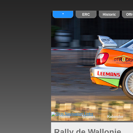
Home
Nieuws
Kalender
Rally de Wallonie