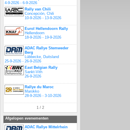
4-9-2026 - 6-9-2026
Rally van Chili
Concepción, Chili
10-9-2026 - 13-9-2026
Eurol Hellendoorn Rally
Hellendoorn
18-9-2026 - 19-9-2026
ADAC Rallye Stemweder
Berg
Lübbecke, Duitsland
25-9-2026 - 26-9-2026
East Belgian Rally
Sankt-Vith
26-9-2026
Rallye du Maroc
Marokko
28-9-2026 - 3-10-2026
1 / 2
Afgelopen evenementen
ADAC Rallye Mittelrhein