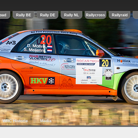
WRC Historie
Media