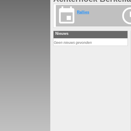
Rallies
Nieuws
Geen nieuws gevonden