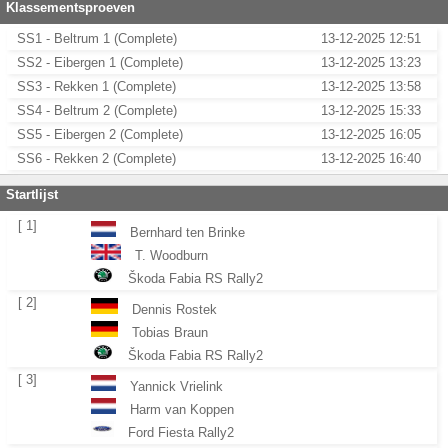
Klassementsproeven
SS1 - Beltrum 1 (Complete)
13-12-2025 12:51
SS2 - Eibergen 1 (Complete)
13-12-2025 13:23
SS3 - Rekken 1 (Complete)
13-12-2025 13:58
SS4 - Beltrum 2 (Complete)
13-12-2025 15:33
SS5 - Eibergen 2 (Complete)
13-12-2025 16:05
SS6 - Rekken 2 (Complete)
13-12-2025 16:40
Startlijst
[ 1]
Bernhard ten Brinke
T. Woodburn
Škoda Fabia RS Rally2
[ 2]
Dennis Rostek
Tobias Braun
Škoda Fabia RS Rally2
[ 3]
Yannick Vrielink
Harm van Koppen
Ford Fiesta Rally2