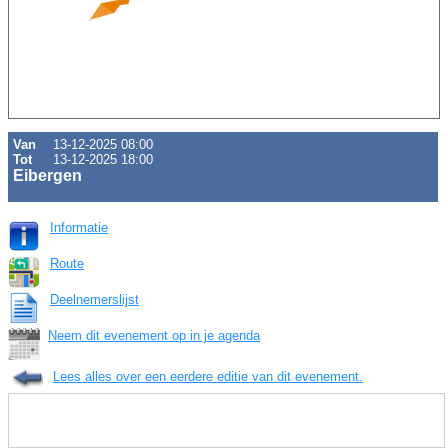
Van
13-12-2025 08:00
Tot
13-12-2025 18:00
Eibergen
Informatie
Route
Deelnemerslijst
Neem dit evenement op in je agenda
Lees alles over een eerdere editie van dit evenement.