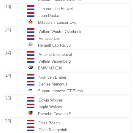
[10]
Jim van den Heuvel
Jouri Dockx
Mitsubishi Lancer Evo Iii
[11]
Willem Wouter Overbeek
Renaldo Lier
Renault Clio Rally3
[12]
Antoine Biesheuvel
Willem Vissenberg
BMW M3 E30
[14]
Nick den Braber
Denise Mangnus
Subaru Impreza GT Turbo
[15]
Edwin Wolves
Ingrid Wolves
Porsche Cayman S
[16]
Dries Bosch
Coen Roetgerink