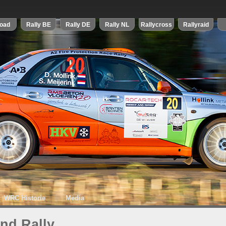
WRC Historie
Media
nd Rally