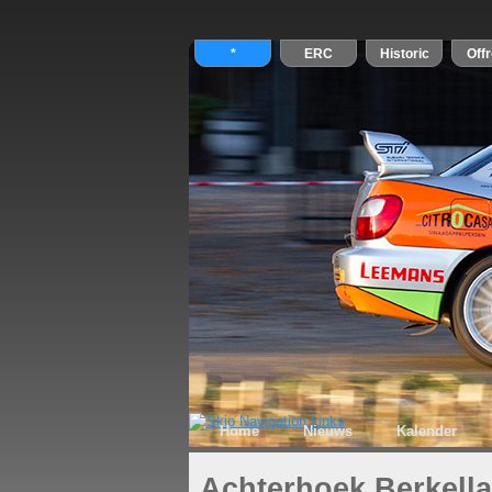
Home
Nieuws
Kalender
Achterhoek Berkella