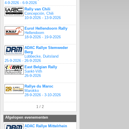
4-9-2026 - 6-9-2026
Rally van Chili
Concepción, Chili
10-9-2026 - 13-9-2026
Eurol Hellendoorn Rally
Hellendoorn
18-9-2026 - 19-9-2026
ADAC Rallye Stemweder
Berg
Lübbecke, Duitsland
25-9-2026 - 26-9-2026
East Belgian Rally
Sankt-Vith
26-9-2026
Rallye du Maroc
Marokko
28-9-2026 - 3-10-2026
1 / 2
Afgelopen evenementen
ADAC Rallye Mittelrhein