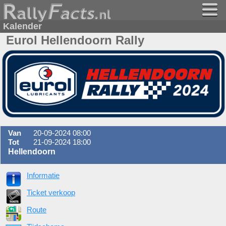
Kalender
Eurol Hellendoorn Rally
Van
20-09-2024 08:00
Tot
21-09-2024 18:00
Hellendoorn
Informatie
Ticket verkoop
Route