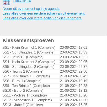
Tijdschema
Neem dit evenement op in je agenda
Lees alles over een eerdere editie van dit evenement.
Lees alles over een latere editie van dit evenement.
Klassementsproeven
SS1 - Klein Kromhof 1 (Complete)
20-09-2024 19:01
SS2 - Schuttingdeal 1 (Complete)
20-09-2024 19:33
SS3 - Teunis 1 (Complete)
20-09-2024 19:52
SS4 - Klein Kromhof 2 (Complete)
20-09-2024 22:05
SS5 - Schuttingdeal 2 (Complete)
20-09-2024 22:37
SS6 - Teunis 2 (Complete)
20-09-2024 22:56
SS7 - Ten Brinke 1 (Complete)
21-09-2024 09:45
SS8 - Eurol 1 (Complete)
21-09-2024 10:19
SS9 - Ten Brinke 2 (Complete)
21-09-2024 12:38
SS10 - Eurol 2 (Complete)
21-09-2024 13:12
SS11 - Wolves 1 (Complete)
21-09-2024 15:20
SS12 - Vredestein 1 (Complete)
21-09-2024 15:56
SS13 - Jabe 1 (Complete)
21-09-2024 16:25