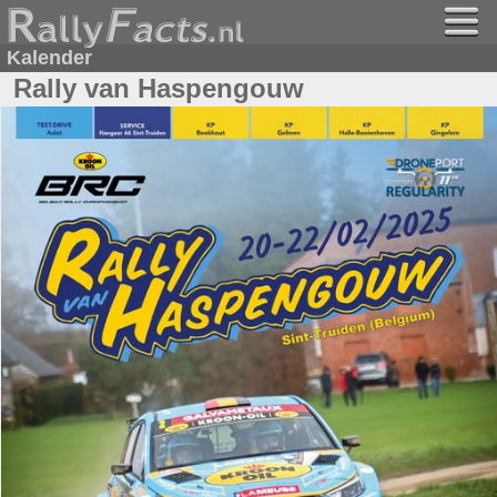
Kalender
Rally van Haspengouw