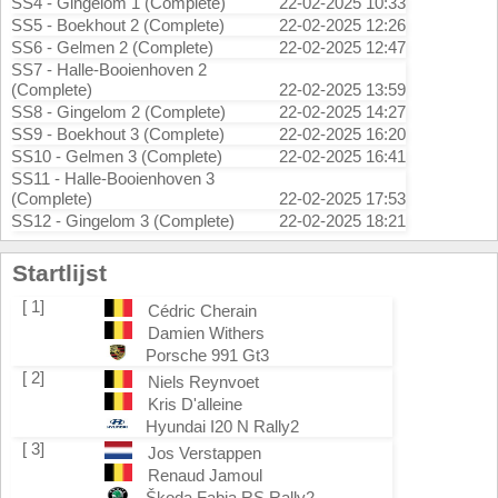
SS4 - Gingelom 1 (Complete)
22-02-2025 10:33
SS5 - Boekhout 2 (Complete)
22-02-2025 12:26
SS6 - Gelmen 2 (Complete)
22-02-2025 12:47
SS7 - Halle-Booienhoven 2
(Complete)
22-02-2025 13:59
SS8 - Gingelom 2 (Complete)
22-02-2025 14:27
SS9 - Boekhout 3 (Complete)
22-02-2025 16:20
SS10 - Gelmen 3 (Complete)
22-02-2025 16:41
SS11 - Halle-Booienhoven 3
(Complete)
22-02-2025 17:53
SS12 - Gingelom 3 (Complete)
22-02-2025 18:21
Startlijst
[ 1]
Cédric Cherain
Damien Withers
Porsche 991 Gt3
[ 2]
Niels Reynvoet
Kris D'alleine
Hyundai I20 N Rally2
[ 3]
Jos Verstappen
Renaud Jamoul
Škoda Fabia RS Rally2