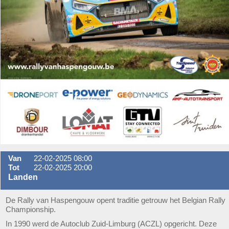
Van
22-02-2025 08:00
Tot
22-02-2025 20:00
Landen
De Rally van Haspengouw opent traditie getrouw het Belgian Rally
Championship.
In 1990 werd de Autoclub Zuid-Limburg (ACZL) opgericht. Deze