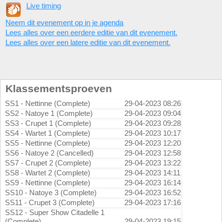
Live timing
Neem dit evenement op in je agenda
Lees alles over een eerdere editie van dit evenement.
Lees alles over een latere editie van dit evenement.
Klassementsproeven
SS1 - Nettinne (Complete)
29-04-2023 08:26
SS2 - Natoye 1 (Complete)
29-04-2023 09:04
SS3 - Crupet 1 (Complete)
29-04-2023 09:28
SS4 - Wartet 1 (Complete)
29-04-2023 10:17
SS5 - Nettinne (Complete)
29-04-2023 12:20
SS6 - Natoye 2 (Cancelled)
29-04-2023 12:58
SS7 - Crupet 2 (Complete)
29-04-2023 13:22
SS8 - Wartet 2 (Complete)
29-04-2023 14:11
SS9 - Nettinne (Complete)
29-04-2023 16:14
SS10 - Natoye 3 (Complete)
29-04-2023 16:52
SS11 - Crupet 3 (Complete)
29-04-2023 17:16
SS12 - Super Show Citadelle 1
(Complete)
29-04-2023 19:15