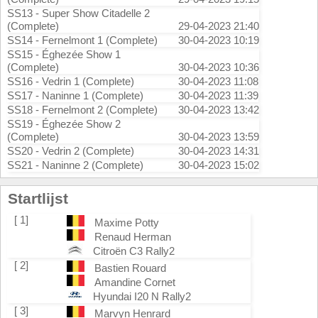
SS13 - Super Show Citadelle 2
(Complete)
29-04-2023 21:40
SS14 - Fernelmont 1 (Complete)
30-04-2023 10:19
SS15 - Éghezée Show 1
(Complete)
30-04-2023 10:36
SS16 - Vedrin 1 (Complete)
30-04-2023 11:08
SS17 - Naninne 1 (Complete)
30-04-2023 11:39
SS18 - Fernelmont 2 (Complete)
30-04-2023 13:42
SS19 - Éghezée Show 2
(Complete)
30-04-2023 13:59
SS20 - Vedrin 2 (Complete)
30-04-2023 14:31
SS21 - Naninne 2 (Complete)
30-04-2023 15:02
Startlijst
[ 1]
Maxime Potty
Renaud Herman
Citroën C3 Rally2
[ 2]
Bastien Rouard
Amandine Cornet
Hyundai I20 N Rally2
[ 3]
Marvyn Henrard