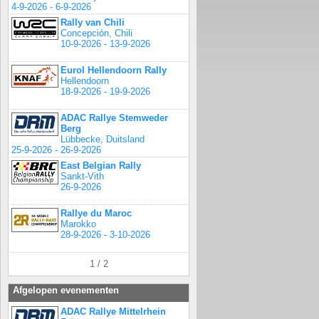
4-9-2026 - 6-9-2026
Rally van Chili
Concepción, Chili
10-9-2026 - 13-9-2026
Eurol Hellendoorn Rally
Hellendoorn
18-9-2026 - 19-9-2026
ADAC Rallye Stemweder
Berg
Lübbecke, Duitsland
25-9-2026 - 26-9-2026
East Belgian Rally
Sankt-Vith
26-9-2026
Rallye du Maroc
Marokko
28-9-2026 - 3-10-2026
1 / 2
Afgelopen evenementen
ADAC Rallye Mittelrhein