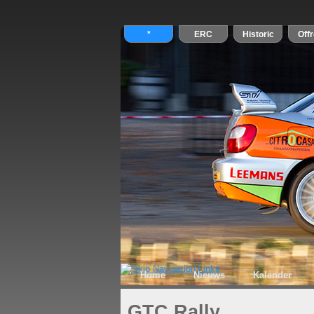
Home
Nieuws
Kalender
GTC Rally