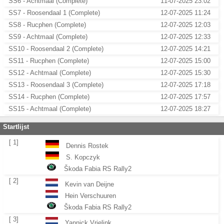
SS6 - Achtmaal (Complete)
11-07-2025 23:02
SS7 - Roosendaal 1 (Complete)
12-07-2025 11:24
SS8 - Rucphen (Complete)
12-07-2025 12:03
SS9 - Achtmaal (Complete)
12-07-2025 12:33
SS10 - Roosendaal 2 (Complete)
12-07-2025 14:21
SS11 - Rucphen (Complete)
12-07-2025 15:00
SS12 - Achtmaal (Complete)
12-07-2025 15:30
SS13 - Roosendaal 3 (Complete)
12-07-2025 17:18
SS14 - Rucphen (Complete)
12-07-2025 17:57
SS15 - Achtmaal (Complete)
12-07-2025 18:27
Startlijst
[ 1]
Dennis Rostek
S. Kopczyk
Škoda Fabia RS Rally2
[ 2]
Kevin van Deijne
Hein Verschuuren
Škoda Fabia RS Rally2
[ 3]
Yannick Vrielink