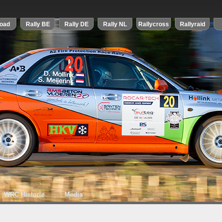
WRC Historie
Media