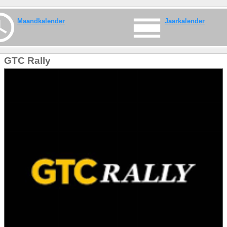
Maandkalender
Jaarkalender
GTC Rally