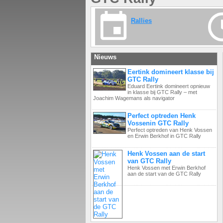
Rallies
Nieuws
Eertink domineert klasse bij
GTC Rally
Eduard Eertink domineert opnieuw
in klasse bij GTC Rally – met
Joachim Wagemans als navigator
Perfect optreden Henk
Vossenin GTC Rally
Perfect optreden van Henk Vossen
en Erwin Berkhof in GTC Rally
Henk Vossen aan de start
van GTC Rally
Henk Vossen met Erwin Berkhof
aan de start van de GTC Rally