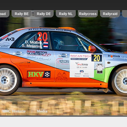
WRC Historie
Media