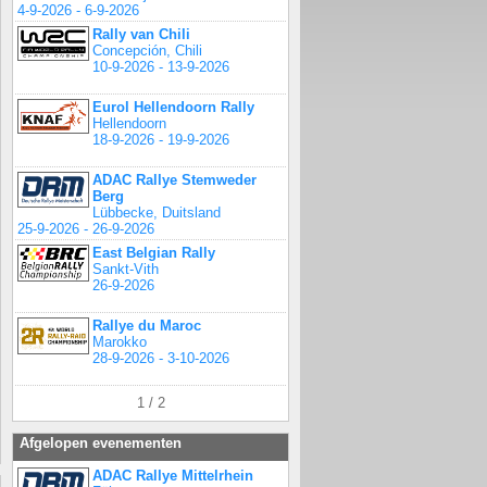
4-9-2026 - 6-9-2026
Rally van Chili
Concepción, Chili
10-9-2026 - 13-9-2026
Eurol Hellendoorn Rally
Hellendoorn
18-9-2026 - 19-9-2026
ADAC Rallye Stemweder
Berg
Lübbecke, Duitsland
25-9-2026 - 26-9-2026
East Belgian Rally
Sankt-Vith
26-9-2026
Rallye du Maroc
Marokko
28-9-2026 - 3-10-2026
1 / 2
Afgelopen evenementen
ADAC Rallye Mittelrhein