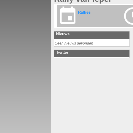
Rallies
Nieuws
Geen nieuws gevonden
Twitter