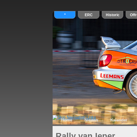
Home
Nieuws
Kalender
Rally van Ieper