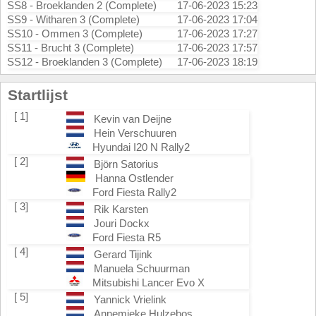
SS8 - Broeklanden 2 (Complete)
17-06-2023 15:23
SS9 - Witharen 3 (Complete)
17-06-2023 17:04
SS10 - Ommen 3 (Complete)
17-06-2023 17:27
SS11 - Brucht 3 (Complete)
17-06-2023 17:57
SS12 - Broeklanden 3 (Complete)
17-06-2023 18:19
Startlijst
[ 1]
Kevin van Deijne
Hein Verschuuren
Hyundai I20 N Rally2
[ 2]
Björn Satorius
Hanna Ostlender
Ford Fiesta Rally2
[ 3]
Rik Karsten
Jouri Dockx
Ford Fiesta R5
[ 4]
Gerard Tijink
Manuela Schuurman
Mitsubishi Lancer Evo X
[ 5]
Yannick Vrielink
Annemieke Hulzebos