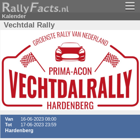
Kalender
Vechtdal Rally
Van
16-06-2023 08:00
Tot
17-06-2023 23:59
Hardenberg