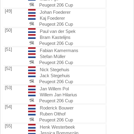
Peugeot 206 Cup
[49]
Johan Foederer
Kaj Foederer
Peugeot 206 Cup
[50]
Paul van der Spek
Bram Kastelijns
Peugeot 206 Cup
[51]
Fabian Kamermans
Stefan Müller
Peugeot 206 Cup
[52]
Nick Stegehuis
Jack Stegehuis
Peugeot 206 Cup
[53]
Jan Willem Pol
Willem Jan Hilarius
Peugeot 206 Cup
[54]
Roderick Bouwer
Ruben Olthof
Peugeot 206 Cup
[55]
Henk Westerbeek
Jessica Bommezijn