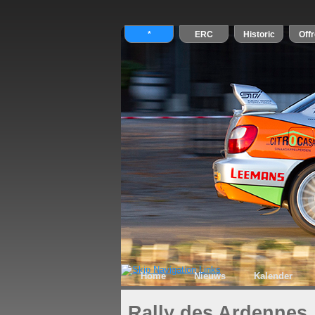
Home
Nieuws
Kalender
Rally des Ardennes