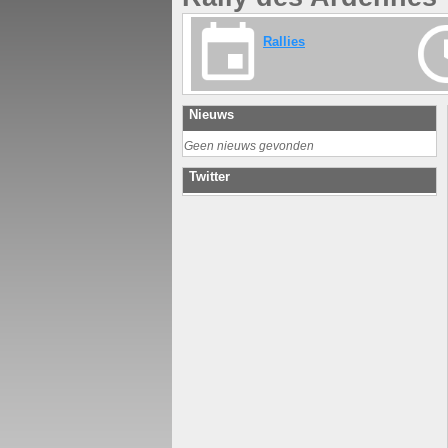
Rallies
Nieuws
Geen nieuws gevonden
Twitter