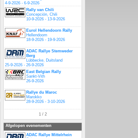
4-9-2026 - 6-9-2026
Rally van Chili
Concepción, Chili
10-9-2026 - 13-9-2026
Eurol Hellendoorn Rally
Hellendoorn
18-9-2026 - 19-9-2026
ADAC Rallye Stemweder
Berg
Lübbecke, Duitsland
25-9-2026 - 26-9-2026
East Belgian Rally
Sankt-Vith
26-9-2026
Rallye du Maroc
Marokko
28-9-2026 - 3-10-2026
1 / 2
Afgelopen evenementen
ADAC Rallye Mittelrhein