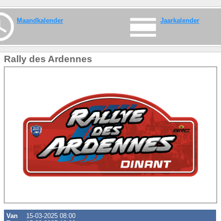
Maandkalender
Jaarkalender
Rally des Ardennes
Van
15-03-2025 08:00