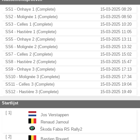
SS1 - Onhaye 1 (Complete)
15-03-2025 08:29
SS2 - Molignée 1 (Complete)
15-03-2025 08:50
SS3 - Celles 1 (Complete)
15-03-2025 10:20
SS4 - Hastière 1 (Complete)
15-03-2025 11:05
SS5 - Onhaye 2 (Complete)
15-03-2025 13:11
SS6 - Molignée 2 (Complete)
15-03-2025 13:32
SS7 - Celles 2 (Complete)
15-03-2025 15:02
SS8 - Hastière 2 (Complete)
15-03-2025 15:47
SS9 - Onhaye 3 (Complete)
15-03-2025 17:13
SS10 - Molignée 3 (Complete)
15-03-2025 17:34
SS11 - Celles 3 (Complete)
15-03-2025 19:04
SS12 - Hastière 3 (Complete)
15-03-2025 19:49
Startlijst
[ 1]
Jos Verstappen
Renaud Jamoul
Škoda Fabia RS Rally2
[ 2]
Bastien Rouard