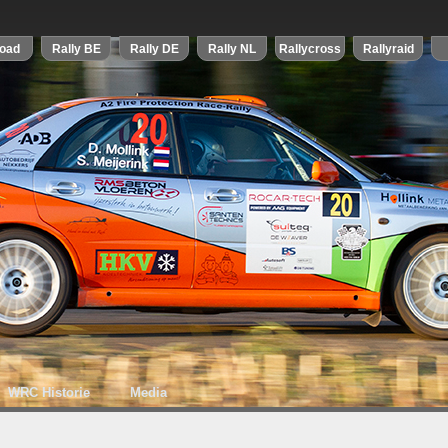
WRC Historie
Media