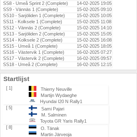
SS8 - Umeå Sprint 2 (Complete)
14-02-2025 19:05
SS9 - Vännäs 1 (Complete)
15-02-2025 09:10
SS10 - Sarjöliden 1 (Complete)
15-02-2025 10:05
SS11 - Kolksele 1 (Complete)
15-02-2025 11:08
SS12 - Vännäs 2 (Complete)
15-02-2025 14:10
SS13 - Sarjöliden 2 (Complete)
15-02-2025 15:05
SS14 - Kolksele 2 (Complete)
15-02-2025 16:08
SS15 - Umeå 1 (Complete)
15-02-2025 18:05
SS16 - Västervik 1 (Complete)
16-02-2025 07:27
SS17 - Västervik 2 (Complete)
16-02-2025 09:57
SS18 - Umeå 2 (Complete)
16-02-2025 12:15
Startlijst
[ 1]
Thierry Neuville
Martijn Wydaeghe
Hyundai I20 N Rally1
[ 5]
Sami Pajari
M. Salminen
Toyota GR Yaris Rally1
[ 8]
O. Tänak
Martin Järveoja