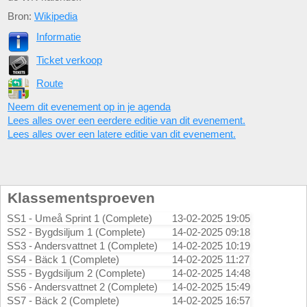
Bron:
Wikipedia
Informatie
Ticket verkoop
Route
Neem dit evenement op in je agenda
Lees alles over een eerdere editie van dit evenement.
Lees alles over een latere editie van dit evenement.
Klassementsproeven
SS1 - Umeå Sprint 1 (Complete)
13-02-2025 19:05
SS2 - Bygdsiljum 1 (Complete)
14-02-2025 09:18
SS3 - Andersvattnet 1 (Complete)
14-02-2025 10:19
SS4 - Bäck 1 (Complete)
14-02-2025 11:27
SS5 - Bygdsiljum 2 (Complete)
14-02-2025 14:48
SS6 - Andersvattnet 2 (Complete)
14-02-2025 15:49
SS7 - Bäck 2 (Complete)
14-02-2025 16:57