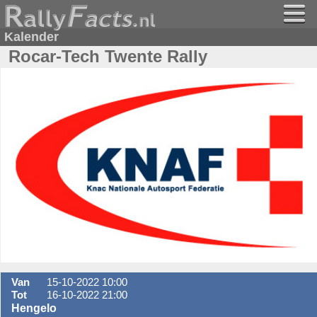
Kalender
Rocar-Tech Twente Rally
Van
15-10-2022 10:00
Tot
16-10-2022 21:00
Hengelo