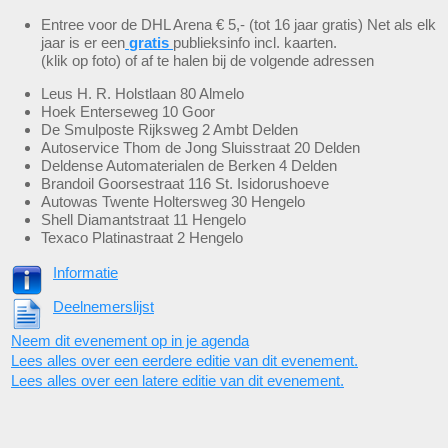
Entree voor de DHL Arena € 5,- (tot 16 jaar gratis) Net als elk
jaar is er een
gratis
publieksinfo incl. kaarten.
(klik op foto) of af te halen bij de volgende adressen
Leus H. R. Holstlaan 80 Almelo
Hoek Enterseweg 10 Goor
De Smulposte Rijksweg 2 Ambt Delden
Autoservice Thom de Jong Sluisstraat 20 Delden
Deldense Automaterialen de Berken 4 Delden
Brandoil Goorsestraat 116 St. Isidorushoeve
Autowas Twente Holtersweg 30 Hengelo
Shell Diamantstraat 11 Hengelo
Texaco Platinastraat 2 Hengelo
Informatie
Deelnemerslijst
Neem dit evenement op in je agenda
Lees alles over een eerdere editie van dit evenement.
Lees alles over een latere editie van dit evenement.