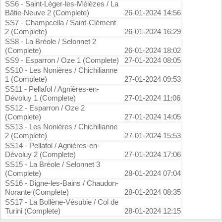
SS6 - Saint-Léger-les-Mélèzes / La
Bâtie-Neuve 2 (Complete)
26-01-2024 14:56
SS7 - Champcella / Saint-Clément
2 (Complete)
26-01-2024 16:29
SS8 - La Bréole / Selonnet 2
(Complete)
26-01-2024 18:02
SS9 - Esparron / Oze 1 (Complete)
27-01-2024 08:05
SS10 - Les Nonières / Chichilianne
1 (Complete)
27-01-2024 09:53
SS11 - Pellafol / Agnières-en-
Dévoluy 1 (Complete)
27-01-2024 11:06
SS12 - Esparron / Oze 2
(Complete)
27-01-2024 14:05
SS13 - Les Nonières / Chichilianne
2 (Complete)
27-01-2024 15:53
SS14 - Pellafol / Agnières-en-
Dévoluy 2 (Complete)
27-01-2024 17:06
SS15 - La Bréole / Selonnet 3
(Complete)
28-01-2024 07:04
SS16 - Digne-les-Bains / Chaudon-
Norante (Complete)
28-01-2024 08:35
SS17 - La Bollène-Vésubie / Col de
Turini (Complete)
28-01-2024 12:15