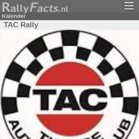
Kalender
TAC Rally