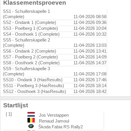
Klassementsproeven
SS1 - Schuiferskapelle 1
(Complete)
11-04-2026 08:58
SS2 - Ondank 1 (Complete)
11-04-2026 09:36
SS3 - Poelberg 1 (Complete)
11-04-2026 10:04
SS4 - Oosthoek 1 (Complete)
11-04-2026 10:32
SS5 - Schuiferskapelle 2
(Complete)
11-04-2026 13:03
SS6 - Ondank 2 (Complete)
11-04-2026 13:41
SS7 - Poelberg 2 (Complete)
11-04-2026 14:09
SS8 - Oosthoek 2 (Complete)
11-04-2026 14:37
SS9 - Schuiferskapelle 3
(Complete)
11-04-2026 17:08
SS10 - Ondank 3 (HasResults)
11-04-2026 17:46
SS11 - Poelberg 3 (HasResults)
11-04-2026 18:14
SS12 - Oosthoek 3 (HasResults)
11-04-2026 18:42
Startlijst
[ 1]
Jos Verstappen
Renaud Jamoul
Škoda Fabia RS Rally2