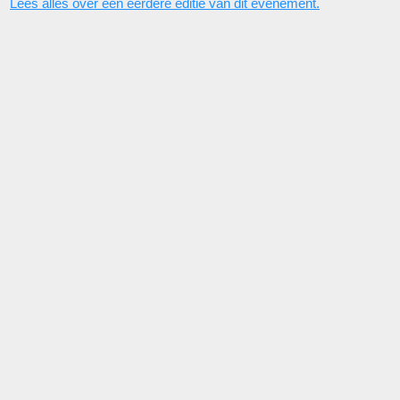
Lees alles over een eerdere editie van dit evenement.