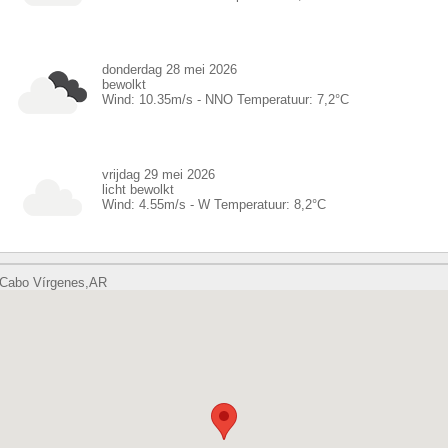
donderdag 28 mei 2026
bewolkt
Wind:
10.35
m/s -
NNO
Temperatuur:
7,2
°C
vrijdag 29 mei 2026
licht bewolkt
Wind:
4.55
m/s -
W
Temperatuur:
8,2
°C
Cabo Vírgenes,AR