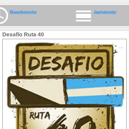
Maandkalender
Jaarkalender
Desafío Ruta 40