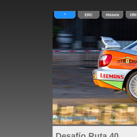
Home
Nieuws
Kalender
Desafío Ruta 40