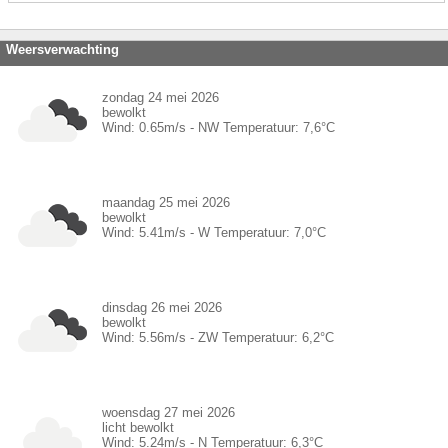
Weersverwachting
zondag 24 mei 2026
bewolkt
Wind:
0.65
m/s -
NW
Temperatuur:
7,6
°C
maandag 25 mei 2026
bewolkt
Wind:
5.41
m/s -
W
Temperatuur:
7,0
°C
dinsdag 26 mei 2026
bewolkt
Wind:
5.56
m/s -
ZW
Temperatuur:
6,2
°C
woensdag 27 mei 2026
licht bewolkt
Wind:
5.24
m/s -
N
Temperatuur:
6,3
°C