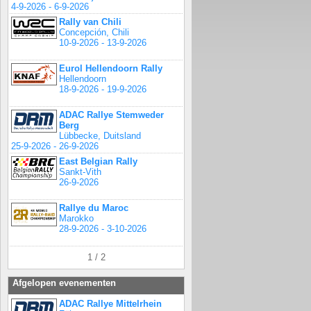
4-9-2026 - 6-9-2026
Rally van Chili
Concepción, Chili
10-9-2026 - 13-9-2026
Eurol Hellendoorn Rally
Hellendoorn
18-9-2026 - 19-9-2026
ADAC Rallye Stemweder
Berg
Lübbecke, Duitsland
25-9-2026 - 26-9-2026
East Belgian Rally
Sankt-Vith
26-9-2026
Rallye du Maroc
Marokko
28-9-2026 - 3-10-2026
1 / 2
Afgelopen evenementen
ADAC Rallye Mittelrhein