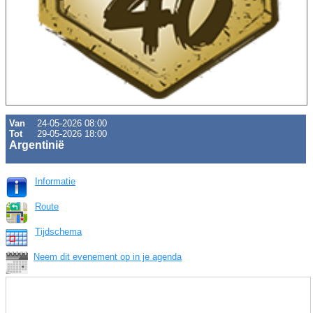
Van
24-05-2026 08:00
Tot
29-05-2026 18:00
Argentinië
Informatie
Route
Tijdschema
Neem dit evenement op in je agenda