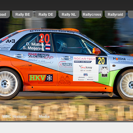
WRC Historie
Media