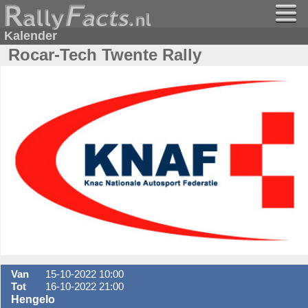
Kalender
Rocar-Tech Twente Rally
Van
15-10-2022 10:00
Tot
16-10-2022 21:00
Hengelo