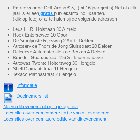
Entree voor de DHL Arena € 5,- (tot 16 jaar gratis) Net als elk
jaar is er een
gratis
publieksinfo incl. kaarten.
(klik op foto) of af te halen bij de volgende adressen
Leus H. R. Holstlaan 80 Almelo
Hoek Enterseweg 10 Goor
De Smulposte Rijksweg 2 Ambt Delden
Autoservice Thom de Jong Sluisstraat 20 Delden
Deldense Automaterialen de Berken 4 Delden
Brandoil Goorsestraat 116 St. Isidorushoeve
Autowas Twente Holtersweg 30 Hengelo
Shell Diamantstraat 11 Hengelo
Texaco Platinastraat 2 Hengelo
Informatie
Deelnemerslijst
Neem dit evenement op in je agenda
Lees alles over een eerdere editie van dit evenement.
Lees alles over een latere editie van dit evenement.