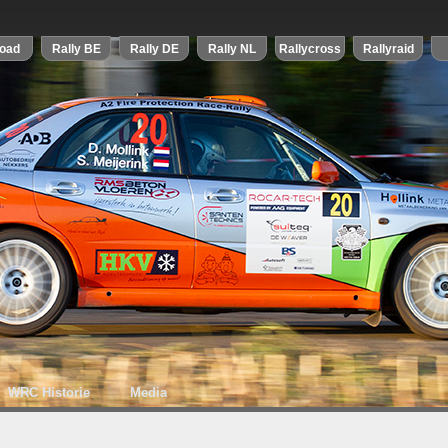
WRC Historie
Media