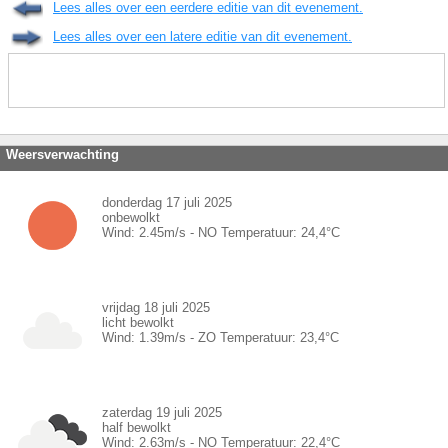
Lees alles over een eerdere editie van dit evenement.
Lees alles over een latere editie van dit evenement.
Weersverwachting
donderdag 17 juli 2025
onbewolkt
Wind:
2.45
m/s -
NO
Temperatuur:
24,4
°C
vrijdag 18 juli 2025
licht bewolkt
Wind:
1.39
m/s -
ZO
Temperatuur:
23,4
°C
zaterdag 19 juli 2025
half bewolkt
Wind:
2.63
m/s -
NO
Temperatuur:
22,4
°C