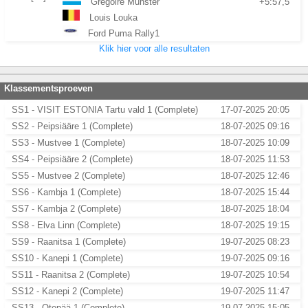
Gregoire Munster
+5:57,5
Louis Louka
Ford Puma Rally1
Klik hier voor alle resultaten
Klassementsproeven
SS1 - VISIT ESTONIA Tartu vald 1 (Complete)
17-07-2025 20:05
SS2 - Peipsiääre 1 (Complete)
18-07-2025 09:16
SS3 - Mustvee 1 (Complete)
18-07-2025 10:09
SS4 - Peipsiääre 2 (Complete)
18-07-2025 11:53
SS5 - Mustvee 2 (Complete)
18-07-2025 12:46
SS6 - Kambja 1 (Complete)
18-07-2025 15:44
SS7 - Kambja 2 (Complete)
18-07-2025 18:04
SS8 - Elva Linn (Complete)
18-07-2025 19:15
SS9 - Raanitsa 1 (Complete)
19-07-2025 08:23
SS10 - Kanepi 1 (Complete)
19-07-2025 09:16
SS11 - Raanitsa 2 (Complete)
19-07-2025 10:54
SS12 - Kanepi 2 (Complete)
19-07-2025 11:47
SS13 - Otepää 1 (Complete)
19-07-2025 15:05