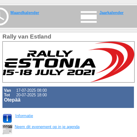
Maandkalender
Jaarkalender
Rally van Estland
Van
17-07-2025 08:00
Tot
20-07-2025 18:00
Otepää
Informatie
Neem dit evenement op in je agenda