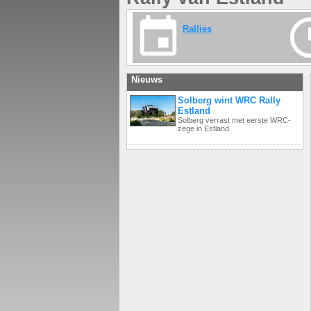
Rallies
Nieuws
Solberg wint WRC Rally
Estland
Solberg verrast met eerste WRC-
zege in Estland