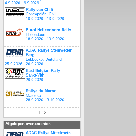
4-9-2026 - 6-9-2026
Rally van Chili
Concepción, Chili
10-9-2026 - 13-9-2026
Eurol Hellendoorn Rally
Hellendoorn
18-9-2026 - 19-9-2026
ADAC Rallye Stemweder
Berg
Lübbecke, Duitsland
25-9-2026 - 26-9-2026
East Belgian Rally
Sankt-Vith
26-9-2026
Rallye du Maroc
Marokko
28-9-2026 - 3-10-2026
1 / 2
Afgelopen evenementen
ADAC Rallye Mittelrhein