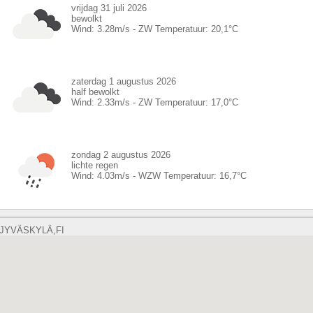
vrijdag 31 juli 2026
bewolkt
Wind:
3.28
m/s -
ZW
Temperatuur:
20,1
°C
zaterdag 1 augustus 2026
half bewolkt
Wind:
2.33
m/s -
ZW
Temperatuur:
17,0
°C
zondag 2 augustus 2026
lichte regen
Wind:
4.03
m/s -
WZW
Temperatuur:
16,7
°C
JYVÄSKYLÄ,FI