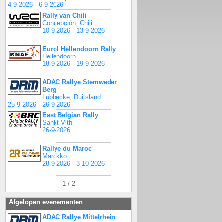
4-9-2026 - 6-9-2026
Rally van Chili
Concepción, Chili
10-9-2026 - 13-9-2026
Eurol Hellendoorn Rally
Hellendoorn
18-9-2026 - 19-9-2026
ADAC Rallye Stemweder
Berg
Lübbecke, Duitsland
25-9-2026 - 26-9-2026
East Belgian Rally
Sankt-Vith
26-9-2026
Rallye du Maroc
Marokko
28-9-2026 - 3-10-2026
1 / 2
Afgelopen evenementen
ADAC Rallye Mittelrhein