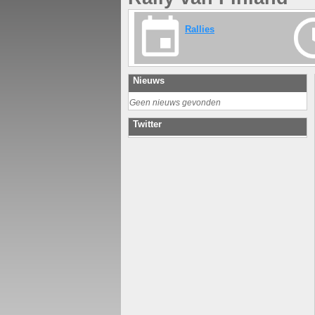
Rallies
Nieuws
Geen nieuws gevonden
Twitter