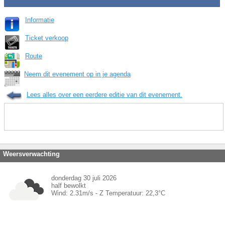
Informatie
Ticket verkoop
Route
Neem dit evenement op in je agenda
Lees alles over een eerdere editie van dit evenement.
Weersverwachting
donderdag 30 juli 2026
half bewolkt
Wind:
2.31
m/s -
Z
Temperatuur:
22,3
°C