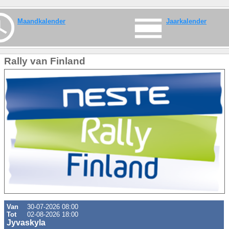
Maandkalender
Jaarkalender
Rally van Finland
Van
30-07-2026 08:00
Tot
02-08-2026 18:00
Jyvaskyla