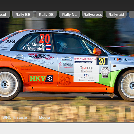
WRC Historie
Media