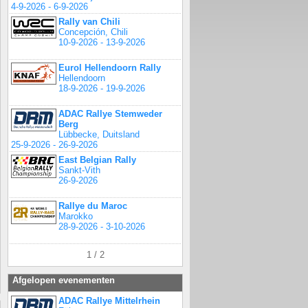
4-9-2026 - 6-9-2026
Rally van Chili
Concepción, Chili
10-9-2026 - 13-9-2026
Eurol Hellendoorn Rally
Hellendoorn
18-9-2026 - 19-9-2026
ADAC Rallye Stemweder
Berg
Lübbecke, Duitsland
25-9-2026 - 26-9-2026
East Belgian Rally
Sankt-Vith
26-9-2026
Rallye du Maroc
Marokko
28-9-2026 - 3-10-2026
1 / 2
Afgelopen evenementen
ADAC Rallye Mittelrhein