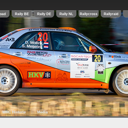
WRC Historie
Media