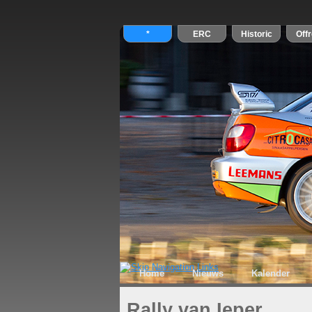
Home
Nieuws
Kalender
Rally van Ieper