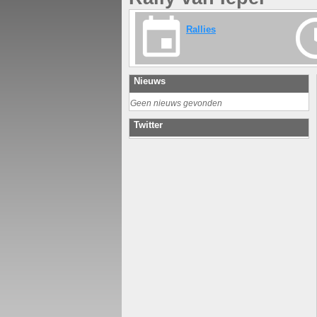
Rallies
Nieuws
Geen nieuws gevonden
Twitter