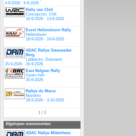
4-9-2026 - 6-9-2026
Rally van Chili
Concepción, Chili
10-9-2026 - 13-9-2026
Eurol Hellendoorn Rally
Hellendoorn
18-9-2026 - 19-9-2026
ADAC Rallye Stemweder
Berg
Lübbecke, Duitsland
25-9-2026 - 26-9-2026
East Belgian Rally
Sankt-Vith
26-9-2026
Rallye du Maroc
Marokko
28-9-2026 - 3-10-2026
1 / 2
Afgelopen evenementen
ADAC Rallye Mittelrhein