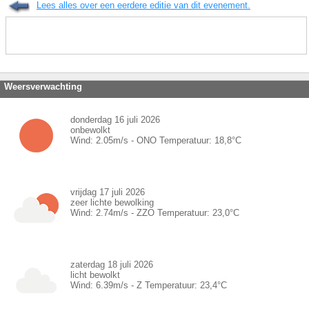
Lees alles over een eerdere editie van dit evenement.
Weersverwachting
donderdag 16 juli 2026
onbewolkt
Wind:
2.05
m/s -
ONO
Temperatuur:
18,8
°C
vrijdag 17 juli 2026
zeer lichte bewolking
Wind:
2.74
m/s -
ZZO
Temperatuur:
23,0
°C
zaterdag 18 juli 2026
licht bewolkt
Wind:
6.39
m/s -
Z
Temperatuur:
23,4
°C