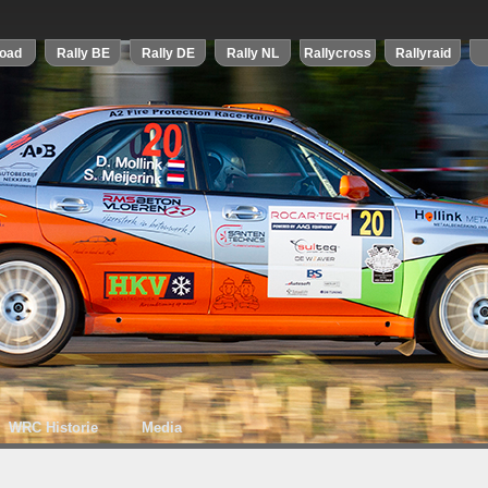
WRC Historie
Media