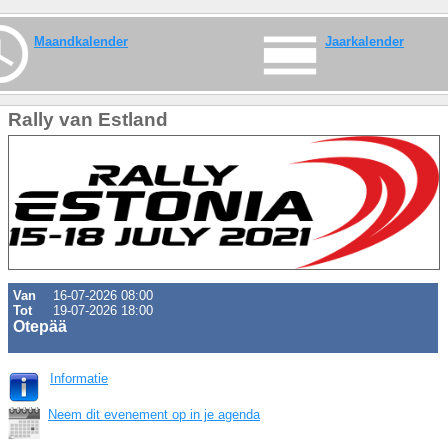
Maandkalender
Jaarkalender
Rally van Estland
Van
16-07-2026 08:00
Tot
19-07-2026 18:00
Otepää
Informatie
Neem dit evenement op in je agenda