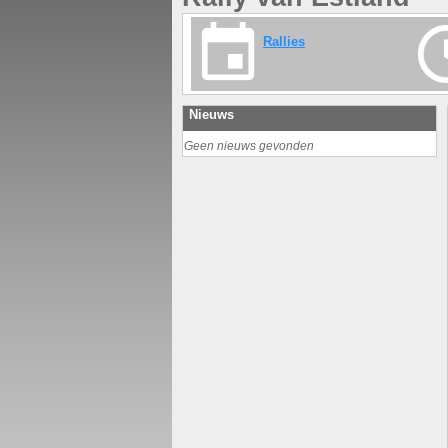
Rallies
Nieuws
Geen nieuws gevonden