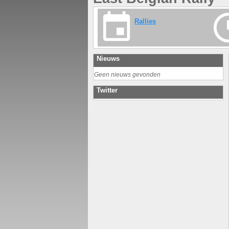
Rallies
Nieuws
Geen nieuws gevonden
Twitter