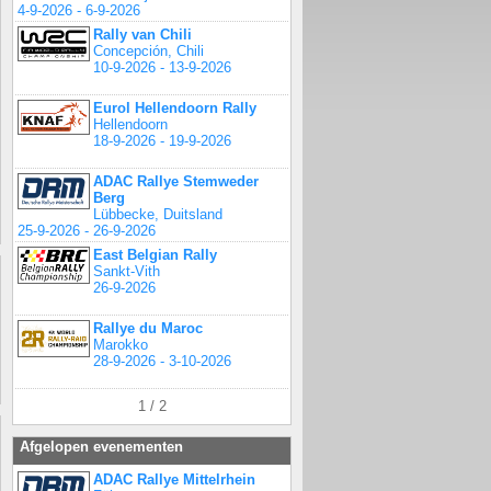
4-9-2026 - 6-9-2026
Rally van Chili
Concepción, Chili
10-9-2026 - 13-9-2026
Eurol Hellendoorn Rally
Hellendoorn
18-9-2026 - 19-9-2026
ADAC Rallye Stemweder
Berg
Lübbecke, Duitsland
25-9-2026 - 26-9-2026
East Belgian Rally
Sankt-Vith
26-9-2026
Rallye du Maroc
Marokko
28-9-2026 - 3-10-2026
1 / 2
Afgelopen evenementen
ADAC Rallye Mittelrhein