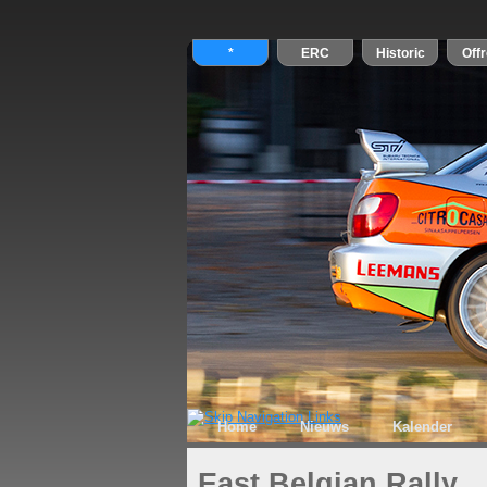
Home
Nieuws
Kalender
East Belgian Rally