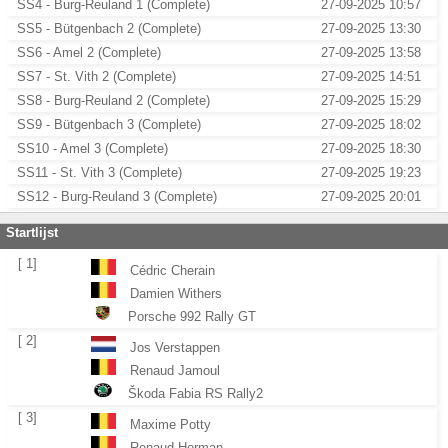
SS4 - Burg-Reuland 1 (Complete)
27-09-2025 10:57
SS5 - Bütgenbach 2 (Complete)
27-09-2025 13:30
SS6 - Amel 2 (Complete)
27-09-2025 13:58
SS7 - St. Vith 2 (Complete)
27-09-2025 14:51
SS8 - Burg-Reuland 2 (Complete)
27-09-2025 15:29
SS9 - Bütgenbach 3 (Complete)
27-09-2025 18:02
SS10 - Amel 3 (Complete)
27-09-2025 18:30
SS11 - St. Vith 3 (Complete)
27-09-2025 19:23
SS12 - Burg-Reuland 3 (Complete)
27-09-2025 20:01
Startlijst
[ 1]
Cédric Cherain
Damien Withers
Porsche 992 Rally GT
[ 2]
Jos Verstappen
Renaud Jamoul
Škoda Fabia RS Rally2
[ 3]
Maxime Potty
Renaud Herman