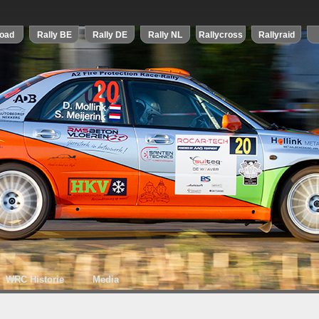
WRC Historie
Media