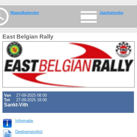
Maandkalender
Jaarkalender
East Belgian Rally
Van
27-09-2025 08:00
Tot
27-09-2025 18:00
Sankt-Vith
Informatie
Deelnemerslijst