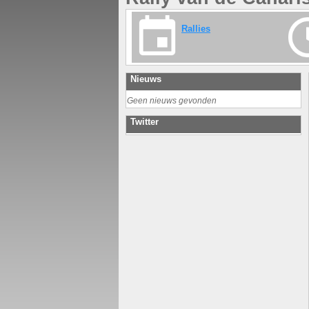
Rallies
Nieuws
Geen nieuws gevonden
Twitter