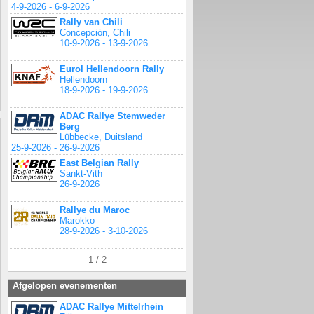
4-9-2026 - 6-9-2026
Rally van Chili
Concepción, Chili
10-9-2026 - 13-9-2026
Eurol Hellendoorn Rally
Hellendoorn
18-9-2026 - 19-9-2026
ADAC Rallye Stemweder
Berg
Lübbecke, Duitsland
25-9-2026 - 26-9-2026
East Belgian Rally
Sankt-Vith
26-9-2026
Rallye du Maroc
Marokko
28-9-2026 - 3-10-2026
1 / 2
Afgelopen evenementen
ADAC Rallye Mittelrhein