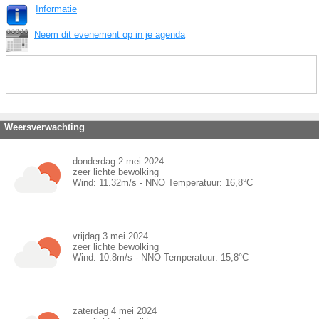
Informatie
Neem dit evenement op in je agenda
Weersverwachting
donderdag 2 mei 2024
zeer lichte bewolking
Wind:
11.32
m/s -
NNO
Temperatuur:
16,8
°C
vrijdag 3 mei 2024
zeer lichte bewolking
Wind:
10.8
m/s -
NNO
Temperatuur:
15,8
°C
zaterdag 4 mei 2024