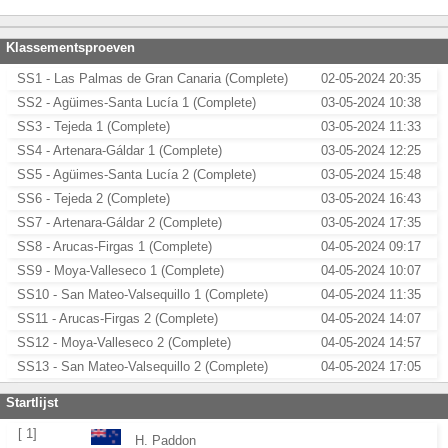
Klassementsproeven
SS1 - Las Palmas de Gran Canaria (Complete)
02-05-2024 20:35
SS2 - Agüimes-Santa Lucía 1 (Complete)
03-05-2024 10:38
SS3 - Tejeda 1 (Complete)
03-05-2024 11:33
SS4 - Artenara-Gáldar 1 (Complete)
03-05-2024 12:25
SS5 - Agüimes-Santa Lucía 2 (Complete)
03-05-2024 15:48
SS6 - Tejeda 2 (Complete)
03-05-2024 16:43
SS7 - Artenara-Gáldar 2 (Complete)
03-05-2024 17:35
SS8 - Arucas-Firgas 1 (Complete)
04-05-2024 09:17
SS9 - Moya-Valleseco 1 (Complete)
04-05-2024 10:07
SS10 - San Mateo-Valsequillo 1 (Complete)
04-05-2024 11:35
SS11 - Arucas-Firgas 2 (Complete)
04-05-2024 14:07
SS12 - Moya-Valleseco 2 (Complete)
04-05-2024 14:57
SS13 - San Mateo-Valsequillo 2 (Complete)
04-05-2024 17:05
Startlijst
[ 1]
H. Paddon