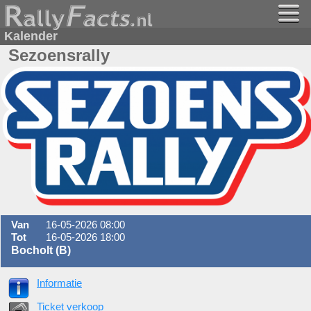
Kalender
Sezoensrally
Van
16-05-2026 08:00
Tot
16-05-2026 18:00
Bocholt (B)
Informatie
Ticket verkoop