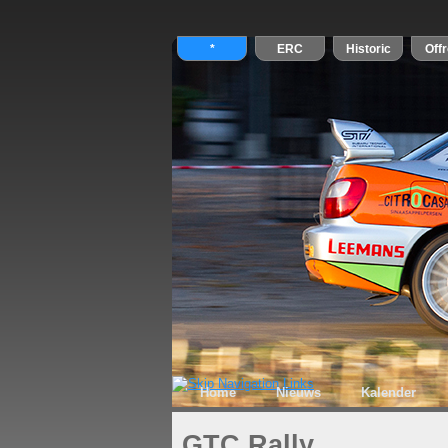
Home
Nieuws
Kalender
GTC Rally