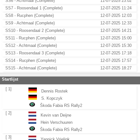
SS6 - Achtmaal (Complete)
11-07-2025 23:02
SS7 - Roosendaal 1 (Complete)
12-07-2025 11:24
SS8 - Rucphen (Complete)
12-07-2025 12:03
SS9 - Achtmaal (Complete)
12-07-2025 12:33
SS10 - Roosendaal 2 (Complete)
12-07-2025 14:21
SS11 - Rucphen (Complete)
12-07-2025 15:00
SS12 - Achtmaal (Complete)
12-07-2025 15:30
SS13 - Roosendaal 3 (Complete)
12-07-2025 17:18
SS14 - Rucphen (Complete)
12-07-2025 17:57
SS15 - Achtmaal (Complete)
12-07-2025 18:27
Startlijst
[ 1]
Dennis Rostek
S. Kopczyk
Škoda Fabia RS Rally2
[ 2]
Kevin van Deijne
Hein Verschuuren
Škoda Fabia RS Rally2
[ 3]
Yannick Vrielink