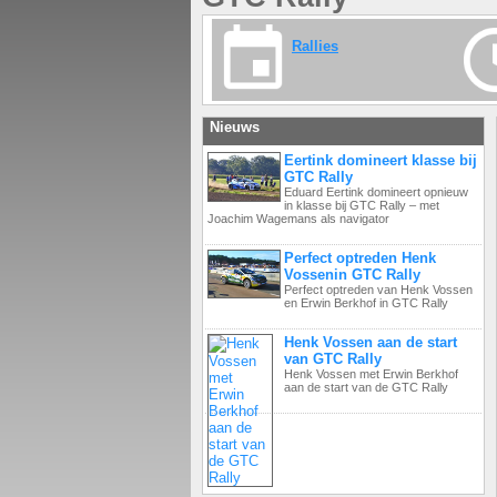
Rallies
Nieuws
Eertink domineert klasse bij
GTC Rally
Eduard Eertink domineert opnieuw
in klasse bij GTC Rally – met
Joachim Wagemans als navigator
Perfect optreden Henk
Vossenin GTC Rally
Perfect optreden van Henk Vossen
en Erwin Berkhof in GTC Rally
Henk Vossen aan de start
van GTC Rally
Henk Vossen met Erwin Berkhof
aan de start van de GTC Rally