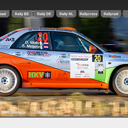
WRC Historie
Media