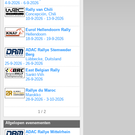
4-9-2026 - 6-9-2026
Rally van Chili
Concepción, Chili
10-9-2026 - 13-9-2026
Eurol Hellendoorn Rally
Hellendoorn
18-9-2026 - 19-9-2026
ADAC Rallye Stemweder
Berg
Lübbecke, Duitsland
25-9-2026 - 26-9-2026
East Belgian Rally
Sankt-Vith
26-9-2026
Rallye du Maroc
Marokko
28-9-2026 - 3-10-2026
1 / 2
Afgelopen evenementen
ADAC Rallye Mittelrhein