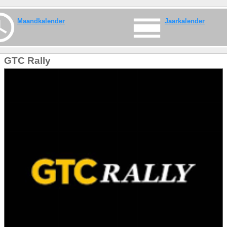
Maandkalender
Jaarkalender
GTC Rally