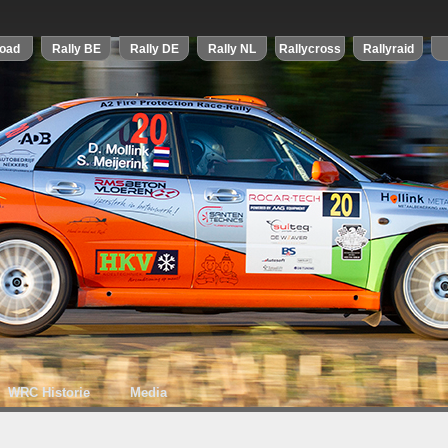
WRC Historie
Media