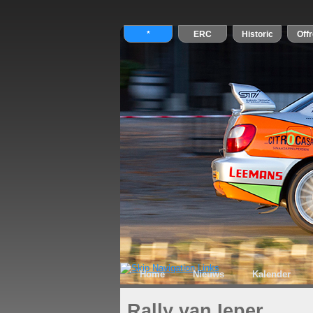
Home
Nieuws
Kalender
Rally van Ieper