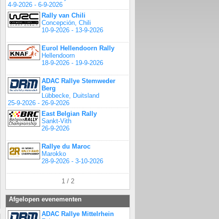
4-9-2026 - 6-9-2026
Rally van Chili
Concepción, Chili
10-9-2026 - 13-9-2026
Eurol Hellendoorn Rally
Hellendoorn
18-9-2026 - 19-9-2026
ADAC Rallye Stemweder
Berg
Lübbecke, Duitsland
25-9-2026 - 26-9-2026
East Belgian Rally
Sankt-Vith
26-9-2026
Rallye du Maroc
Marokko
28-9-2026 - 3-10-2026
1 / 2
Afgelopen evenementen
ADAC Rallye Mittelrhein