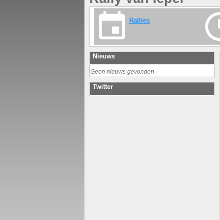
Rallies
Nieuws
Geen nieuws gevonden
Twitter