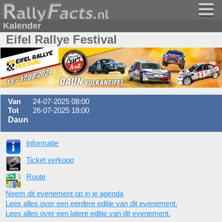
Kalender
Eifel Rallye Festival
Van
24-07-2025 08:00
Tot
26-07-2025 18:00
Daun
Informatie
Ticket verkoop
Route
Neem dit evenement op in je agenda
Lees alles over een eerdere editie van dit evenement.
Lees alles over een latere editie van dit evenement.