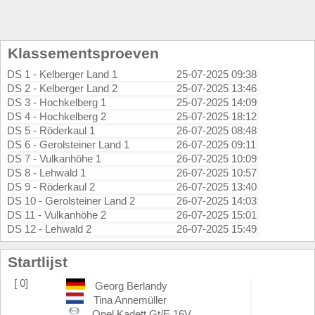
Klassementsproeven
DS 1 - Kelberger Land 1
25-07-2025 09:38
DS 2 - Kelberger Land 2
25-07-2025 13:46
DS 3 - Hochkelberg 1
25-07-2025 14:09
DS 4 - Hochkelberg 2
25-07-2025 18:12
DS 5 - Röderkaul 1
26-07-2025 08:48
DS 6 - Gerolsteiner Land 1
26-07-2025 09:11
DS 7 - Vulkanhöhe 1
26-07-2025 10:09
DS 8 - Lehwald 1
26-07-2025 10:57
DS 9 - Röderkaul 2
26-07-2025 13:40
DS 10 - Gerolsteiner Land 2
26-07-2025 14:03
DS 11 - Vulkanhöhe 2
26-07-2025 15:01
DS 12 - Lehwald 2
26-07-2025 15:49
Startlijst
[ 0]
Georg Berlandy
Tina Annemüller
Opel Kadett Gt/E 16V