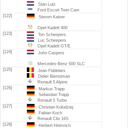
Stan Lutz
Ford Escort Twin Cam
[122]
Steven Kaiser
Opel Kadett 400
[123]
Ton Scheepers
Luc Scheepers
Opel Kadett GT/E
[124]
John Caspers
Mercedes-Benz 500 SLC
[125]
Jean Fiddelars
Didier Bienstman
Renault 5 Alpine
[126]
Markus Trapp
Sebastian Trapp
Renault 5 Turbo
[127]
Christian Kolodziej
Fabian Koch
Renault Clio 16S
[128]
Herbert Heimrich