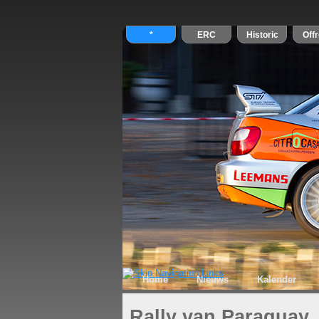
Home
Nieuws
Kalender
Rally van Paraguay