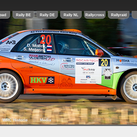
WRC Historie
Media