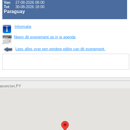
Van
27-08-2026 08:00
Tot
30-08-2026 18:00
Paraguay
Informatie
Neem dit evenement op in je agenda
Lees alles over een eerdere editie van dit evenement.
asuncion,PY