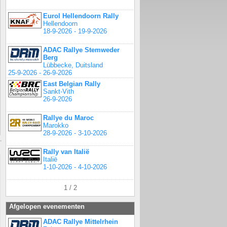
Eurol Hellendoorn Rally
Hellendoorn
18-9-2026 - 19-9-2026
ADAC Rallye Stemweder
Berg
Lübbecke, Duitsland
25-9-2026 - 26-9-2026
East Belgian Rally
Sankt-Vith
26-9-2026
Rallye du Maroc
Marokko
28-9-2026 - 3-10-2026
Rally van Italië
Italië
1-10-2026 - 4-10-2026
1 / 2
Afgelopen evenementen
ADAC Rallye Mittelrhein