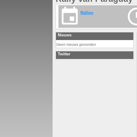
Rallies
Nieuws
Geen nieuws gevonden
Twitter