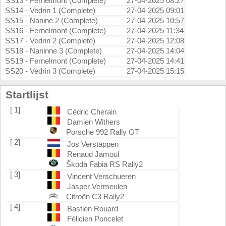
SS13 - Fernelmont (Complete)
27-04-2025 08:27
SS14 - Vedrin 1 (Complete)
27-04-2025 09:01
SS15 - Nanine 2 (Complete)
27-04-2025 10:57
SS16 - Fernelmont (Complete)
27-04-2025 11:34
SS17 - Vedrin 2 (Complete)
27-04-2025 12:08
SS18 - Naninne 3 (Complete)
27-04-2025 14:04
SS19 - Fernelmont (Complete)
27-04-2025 14:41
SS20 - Vedrin 3 (Complete)
27-04-2025 15:15
Startlijst
[ 1]
Cédric Cherain
Damien Withers
Porsche 992 Rally GT
[ 2]
Jos Verstappen
Renaud Jamoul
Škoda Fabia RS Rally2
[ 3]
Vincent Verschueren
Jasper Vermeulen
Citroën C3 Rally2
[ 4]
Bastien Rouard
Félicien Poncelet