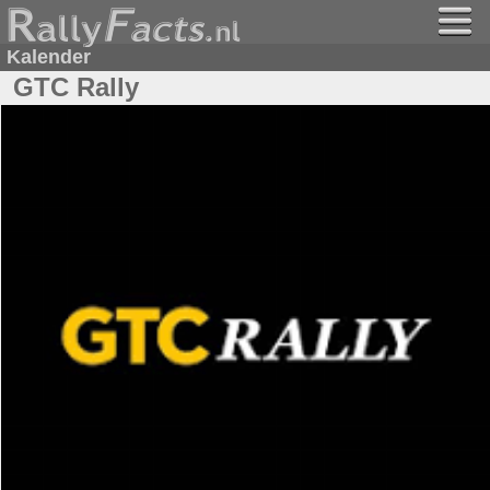
Kalender
GTC Rally