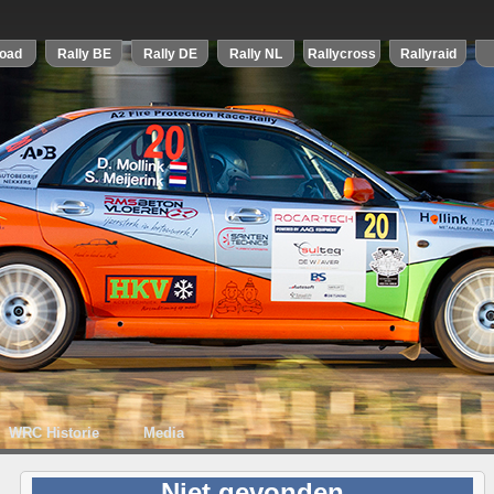
WRC Historie
Media
Niet gevonden