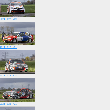
2024 / 022 - 409
2024 / 022 - 421
2024 / 022 - 428
2024 / 022 - 431