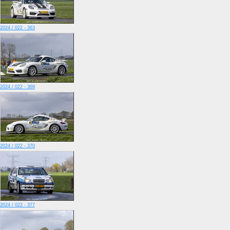
2024 / 022 - 363
2024 / 022 - 369
2024 / 022 - 370
2024 / 022 - 377