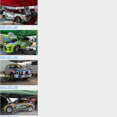
2024 / 022 - 041
2024 / 022 - 044
2024 / 022 - 048