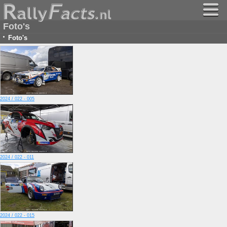
Foto's
·
Foto's
2024 / 022 - 005
2024 / 022 - 011
2024 / 022 - 015