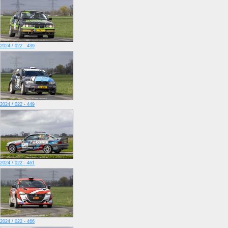
2024 / 022 - 439
2024 / 022 - 449
2024 / 022 - 461
2024 / 022 - 466