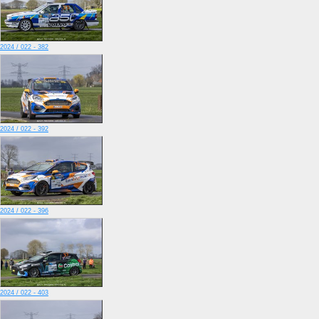
2024 / 022 - 382
2024 / 022 - 392
2024 / 022 - 396
2024 / 022 - 403