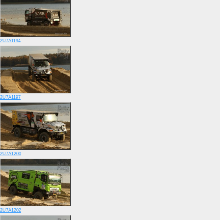
2U7A1194
2U7A1197
2U7A1200
2U7A1202