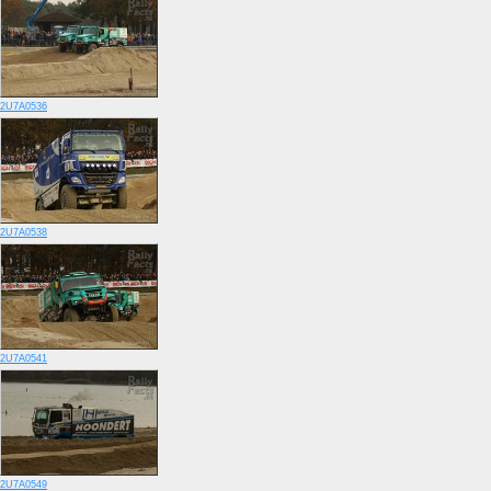
2U7A0536
2U7A0538
2U7A0541
2U7A0549