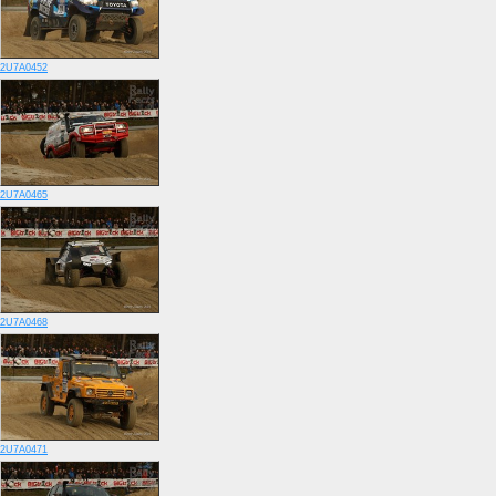
2U7A0452
2U7A0465
2U7A0468
2U7A0471