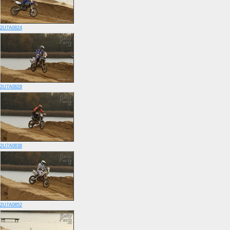
2U7A0824
2U7A0829
2U7A0838
2U7A0852