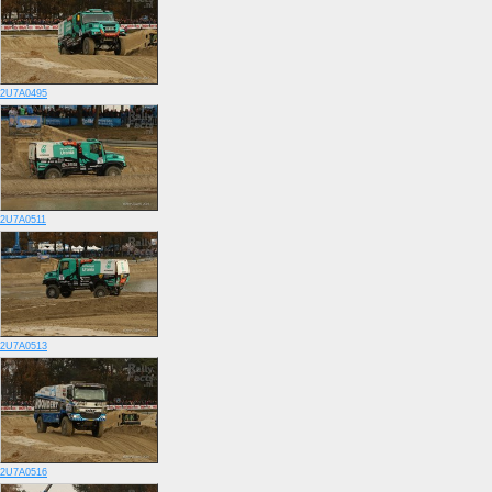
2U7A0495
2U7A0511
2U7A0513
2U7A0516