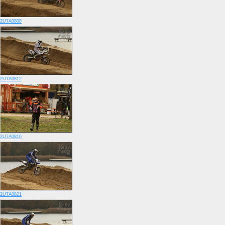
2U7A0808
2U7A0812
2U7A0816
2U7A0821