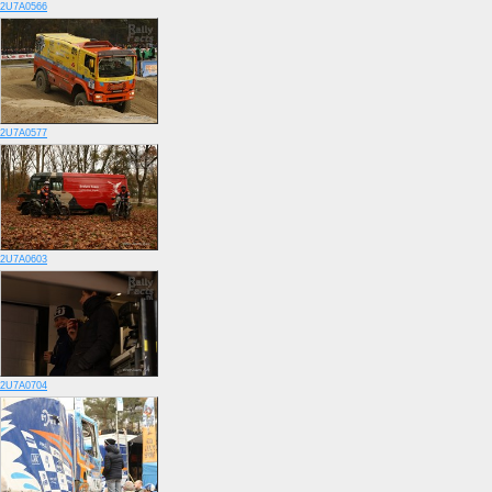
2U7A0566
2U7A0577
2U7A0603
2U7A0704