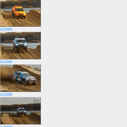
2U7A0959
2U7A0964
2U7A0968
2U7A0985