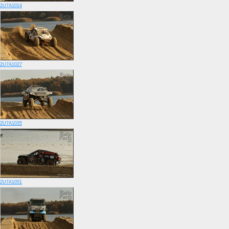
2U7A1014
2U7A1027
2U7A1035
2U7A1051