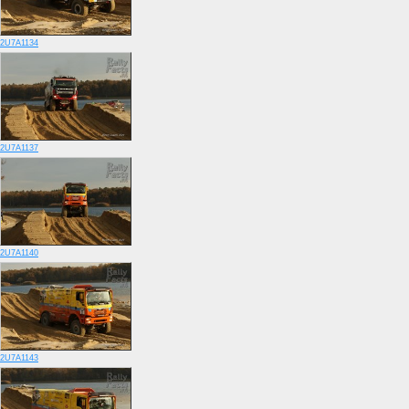
2U7A1134
2U7A1137
2U7A1140
2U7A1143