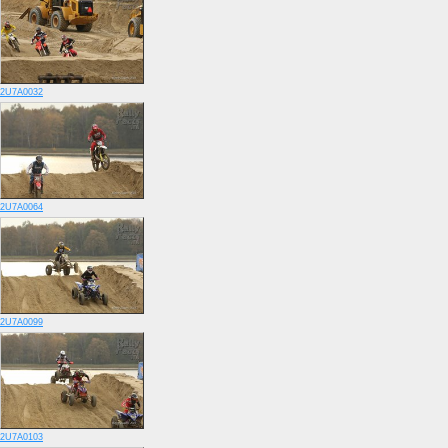
2U7A0032
2U7A0064
2U7A0099
2U7A0103