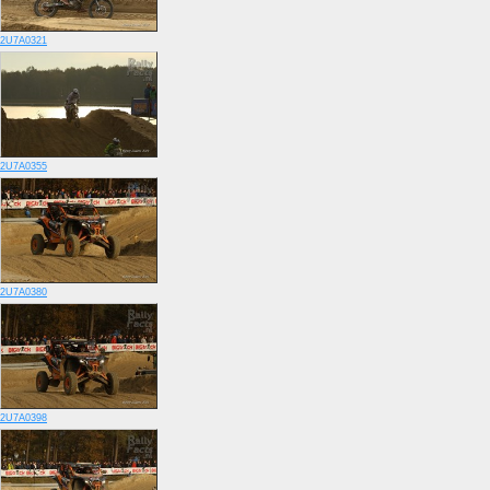
2U7A0321
2U7A0355
2U7A0380
2U7A0398