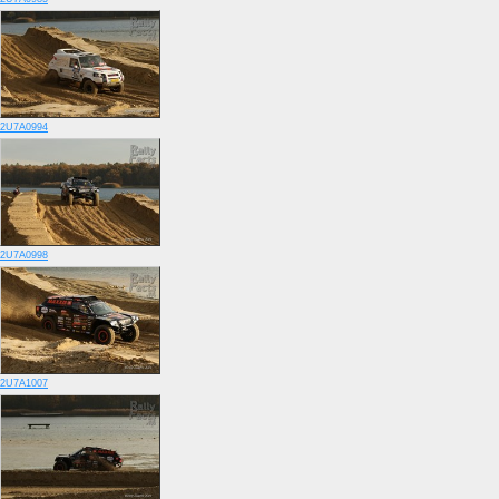
2U7A0994
2U7A0998
2U7A1007