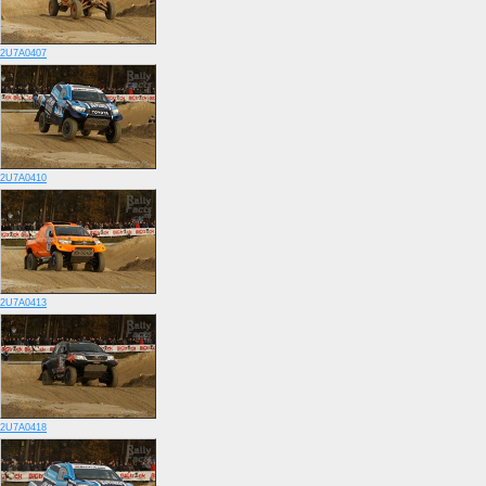
2U7A0407
2U7A0410
2U7A0413
2U7A0418