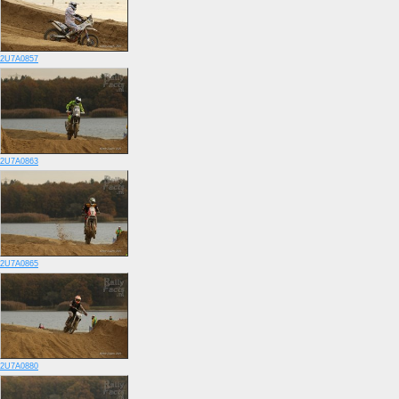
2U7A0857
2U7A0863
2U7A0865
2U7A0880