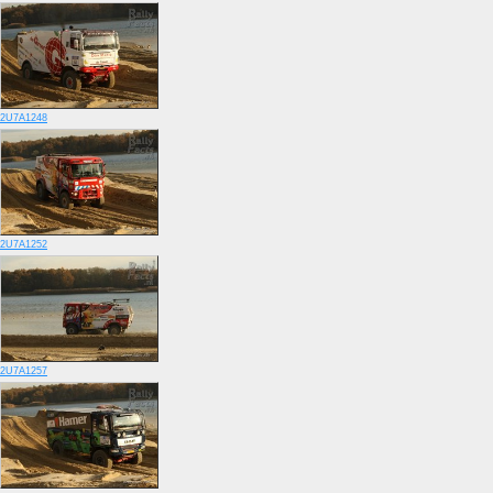
2U7A1248
2U7A1252
2U7A1257