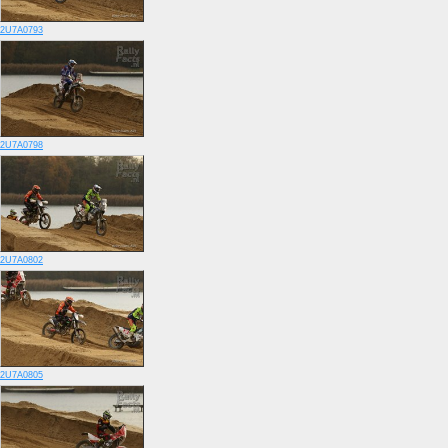
2U7A0793
2U7A0798
2U7A0802
2U7A0805