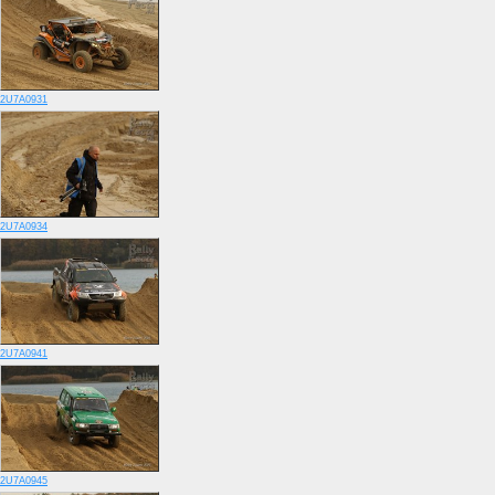
2U7A0931
2U7A0934
2U7A0941
2U7A0945