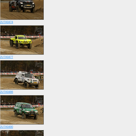
2U7A0474
2U7A0477
2U7A0486
2U7A0490