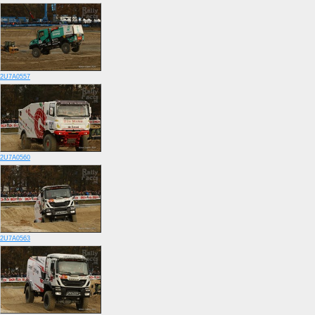
2U7A0557
2U7A0560
2U7A0563