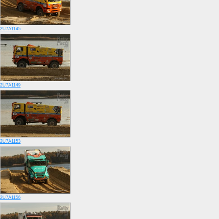
2U7A1145
2U7A1149
2U7A1153
2U7A1156