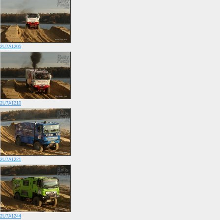
2U7A1205
2U7A1210
2U7A1221
2U7A1244