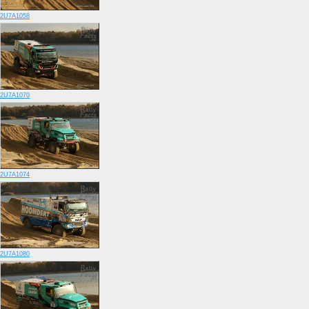
2U7A1058
2U7A1070
2U7A1074
2U7A1080