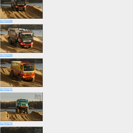
2U7A1166
2U7A1169
2U7A1171
2U7A1174