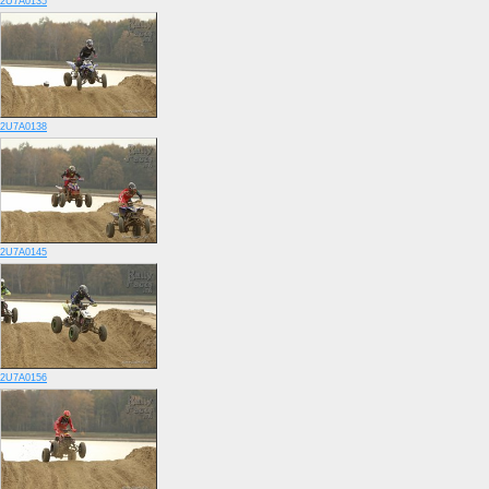
2U7A0135
2U7A0138
2U7A0145
2U7A0156