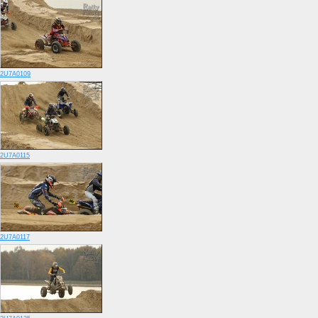
2U7A0109
2U7A0115
2U7A0117