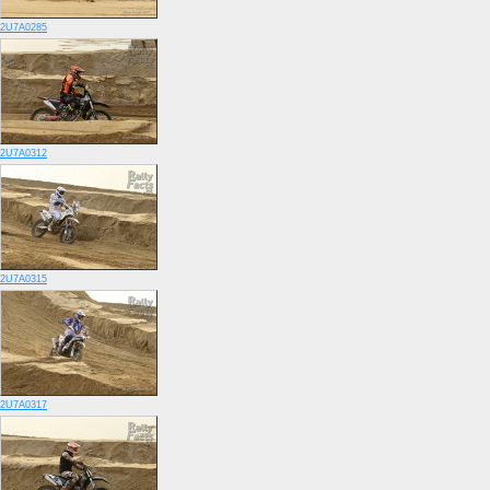
2U7A0285
2U7A0312
2U7A0315
2U7A0317