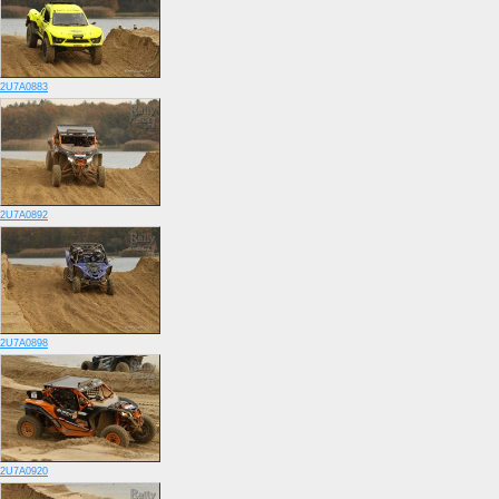
2U7A0883
2U7A0892
2U7A0898
2U7A0920