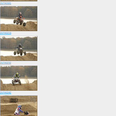
2U7A0161
2U7A0219
2U7A0232
2U7A0242