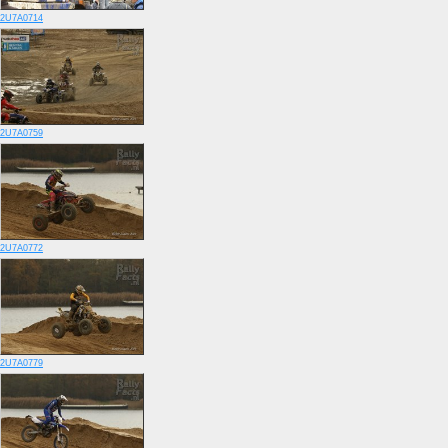
2U7A0714
2U7A0759
2U7A0772
2U7A0779