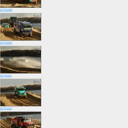
2U7A1092
2U7A1103
2U7A1115
2U7A1119