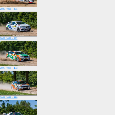
2023 / 038 - 384
2023 / 038 - 392
2023 / 038 - 403
2023 / 038 - 416