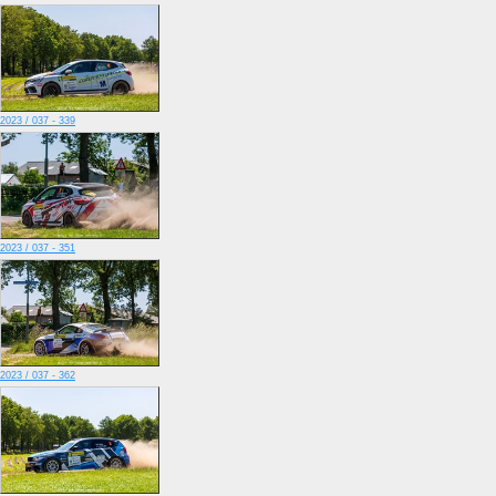
2023 / 037 - 339
2023 / 037 - 351
2023 / 037 - 362