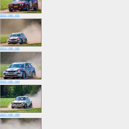
2023 / 038 - 031
2023 / 038 - 041
2023 / 038 - 044
2023 / 038 - 059