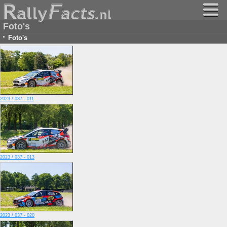
Foto's
·
Foto's
2023 / 037 - 011
2023 / 037 - 013
2023 / 037 - 020