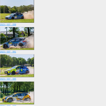
2023 / 037 - 056
2023 / 037 - 061
2023 / 037 - 065