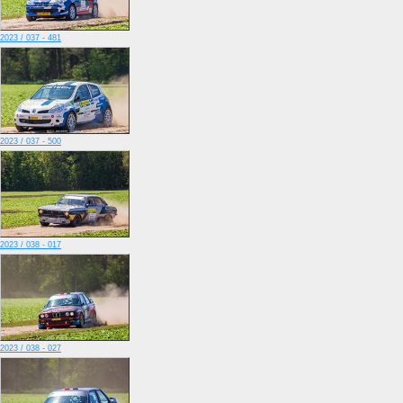
2023 / 037 - 481
2023 / 037 - 500
2023 / 038 - 017
2023 / 038 - 027