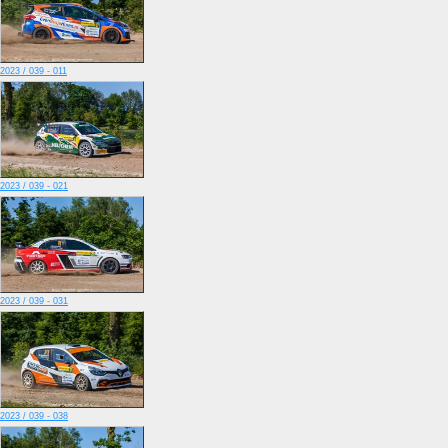
2023 / 039 - 011
2023 / 039 - 021
2023 / 039 - 031
2023 / 039 - 038