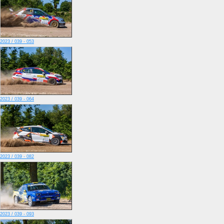
2023 / 039 - 053
2023 / 039 - 064
2023 / 039 - 082
2023 / 039 - 093