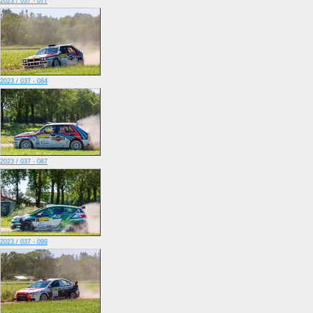
2023 / 037 - 077
2023 / 037 - 084
2023 / 037 - 087
2023 / 037 - 099