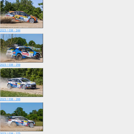
2023 / 038 - 244
2023 / 038 - 259
2023 / 038 - 266
2023 / 038 - 275