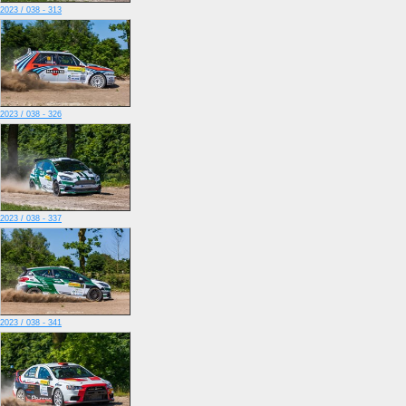
2023 / 038 - 313
2023 / 038 - 326
2023 / 038 - 337
2023 / 038 - 341