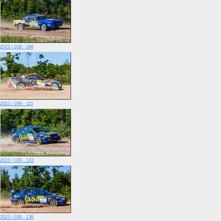
2023 / 039 - 096
2023 / 039 - 115
2023 / 039 - 133
2023 / 039 - 136