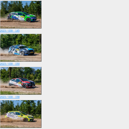
2023 / 039 - 145
2023 / 039 - 150
2023 / 039 - 158