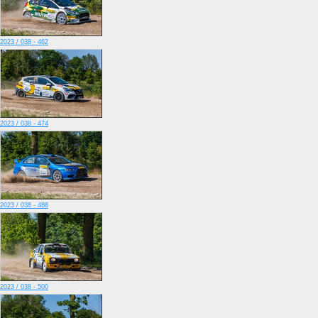
2023 / 038 - 462
2023 / 038 - 474
2023 / 038 - 488
2023 / 038 - 500