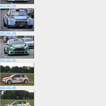
2022 / 032 - 051
2022 / 032 - 054
2022 / 032 - 057
2022 / 032 - 066