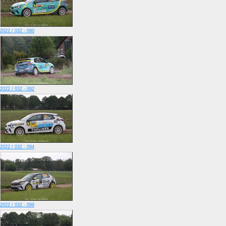
2022 / 032 - 090
2022 / 032 - 092
2022 / 032 - 094
2022 / 032 - 099