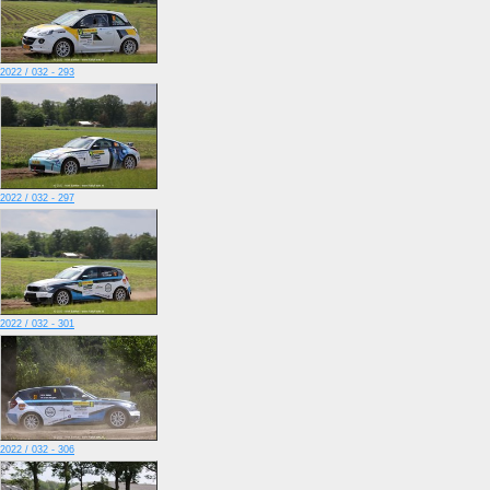
2022 / 032 - 293
2022 / 032 - 297
2022 / 032 - 301
2022 / 032 - 306