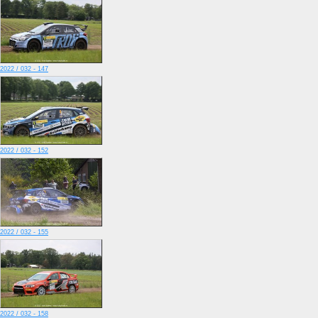
2022 / 032 - 147
2022 / 032 - 152
2022 / 032 - 155
2022 / 032 - 158