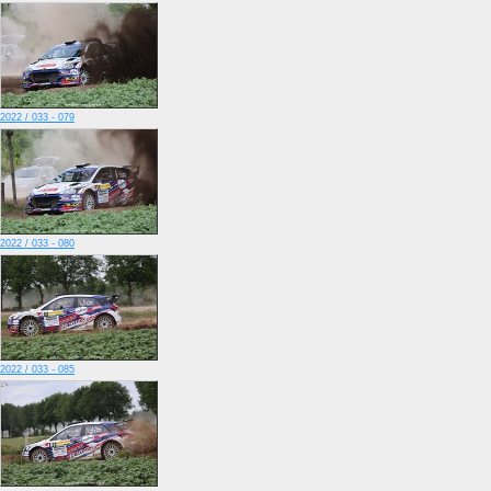
2022 / 033 - 079
2022 / 033 - 080
2022 / 033 - 085