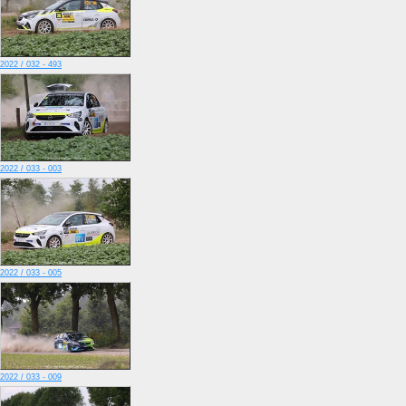
2022 / 032 - 493
2022 / 033 - 003
2022 / 033 - 005
2022 / 033 - 009