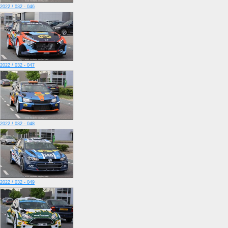
2022 / 032 - 046
2022 / 032 - 047
2022 / 032 - 048
2022 / 032 - 049