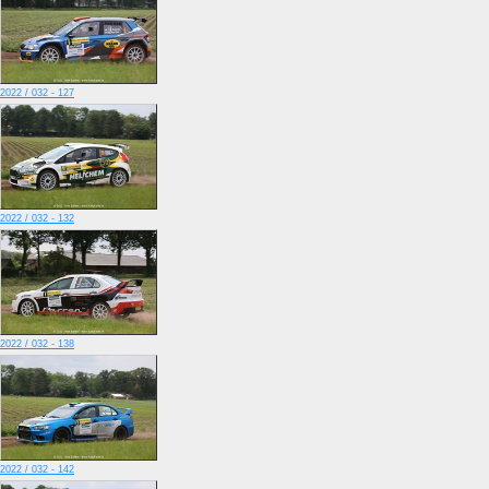
2022 / 032 - 127
2022 / 032 - 132
2022 / 032 - 138
2022 / 032 - 142