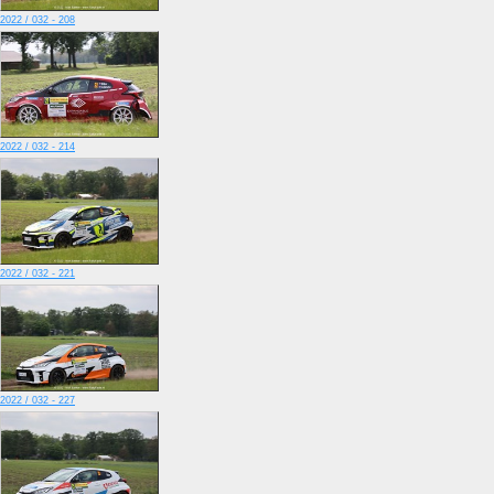
2022 / 032 - 208
2022 / 032 - 214
2022 / 032 - 221
2022 / 032 - 227