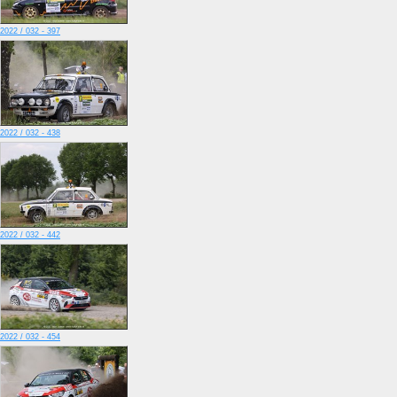
2022 / 032 - 397
2022 / 032 - 438
2022 / 032 - 442
2022 / 032 - 454