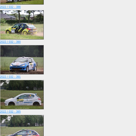
2022 / 032 - 386
2022 / 032 - 390
2022 / 032 - 391
2022 / 032 - 395