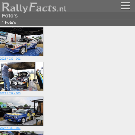
Foto's
·
Foto's
2022 / 032 - 001
2022 / 032 - 003
2022 / 032 - 007