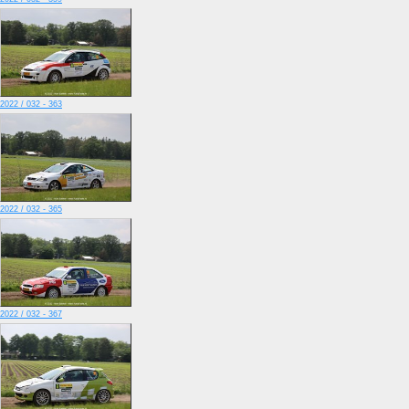
2022 / 032 - 363
2022 / 032 - 365
2022 / 032 - 367