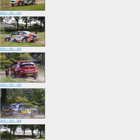
2022 / 032 - 253
2022 / 032 - 259
2022 / 032 - 264
2022 / 032 - 269