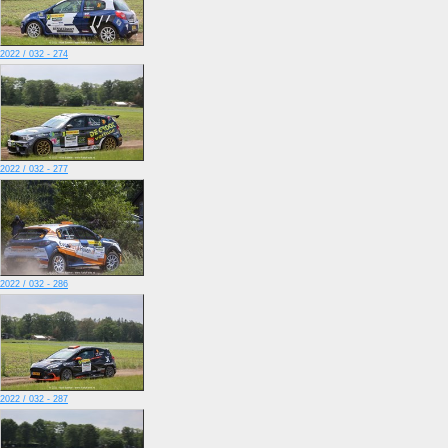
2022 / 032 - 274
2022 / 032 - 277
2022 / 032 - 286
2022 / 032 - 287