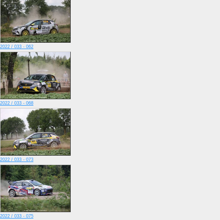
2022 / 033 - 062
2022 / 033 - 068
2022 / 033 - 073
2022 / 033 - 075