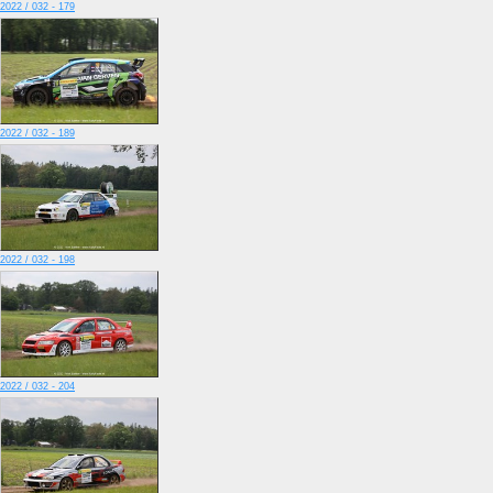
2022 / 032 - 179
2022 / 032 - 189
2022 / 032 - 198
2022 / 032 - 204