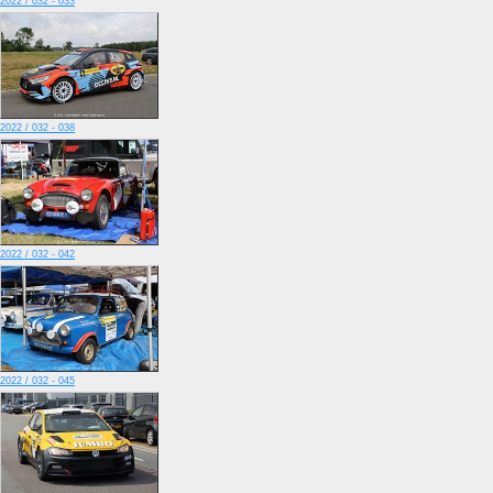
2022 / 032 - 033
2022 / 032 - 038
2022 / 032 - 042
2022 / 032 - 045