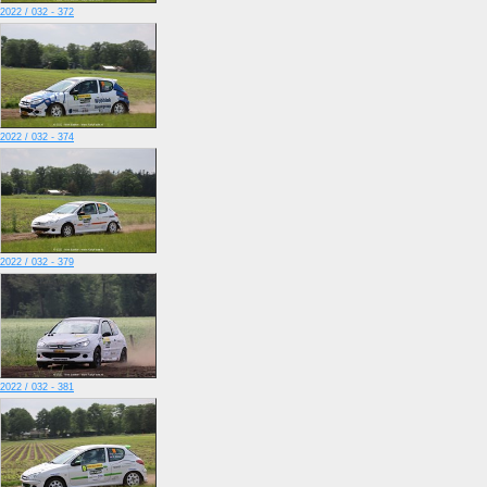
2022 / 032 - 372
2022 / 032 - 374
2022 / 032 - 379
2022 / 032 - 381