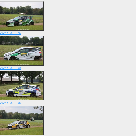
2022 / 032 - 164
2022 / 032 - 170
2022 / 032 - 176