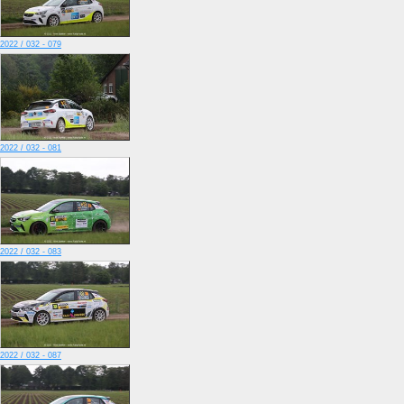
2022 / 032 - 079
2022 / 032 - 081
2022 / 032 - 083
2022 / 032 - 087