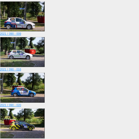
2021 / 090 - 009
2021 / 090 - 016
2021 / 090 - 020