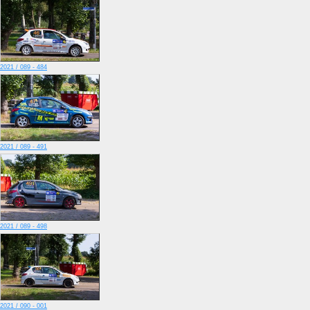
2021 / 089 - 484
2021 / 089 - 491
2021 / 089 - 498
2021 / 090 - 001