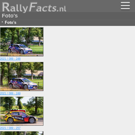
Foto's
·
Foto's
2021 / 089 - 248
2021 / 089 - 249
2021 / 089 - 257