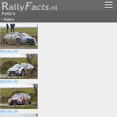
Foto's
·
Foto's
2024 / 014 - 008
2024 / 014 - 015
2024 / 014 - 024