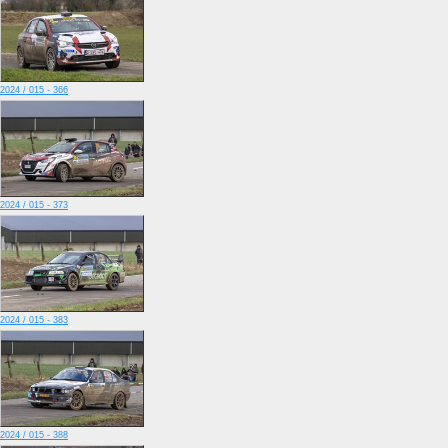
2024 / 015 - 366
2024 / 015 - 373
2024 / 015 - 383
2024 / 015 - 388