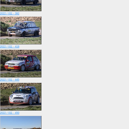
2022 / 011 - 392
2022 / 011 - 418
2022 / 011 - 445
2022 / 011 - 450