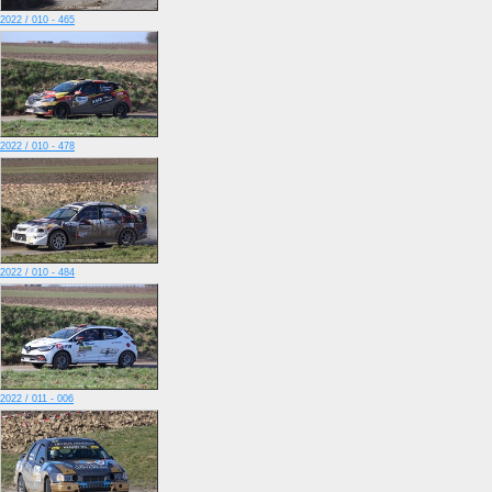
2022 / 010 - 465
2022 / 010 - 478
2022 / 010 - 484
2022 / 011 - 006