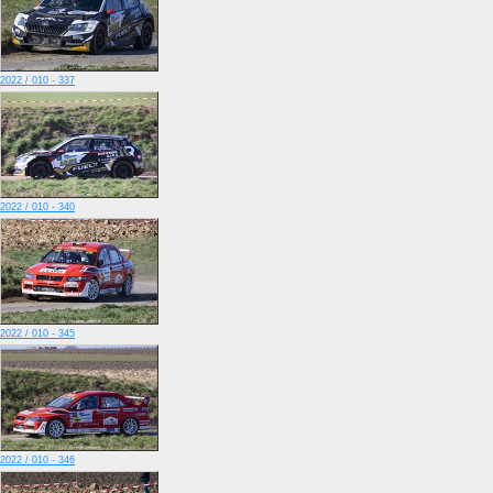
2022 / 010 - 337
2022 / 010 - 340
2022 / 010 - 345
2022 / 010 - 346