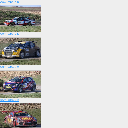
2022 / 010 - 439
2022 / 010 - 444
2022 / 010 - 450
2022 / 010 - 460