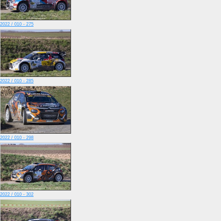
2022 / 010 - 275
2022 / 010 - 285
2022 / 010 - 298
2022 / 010 - 302