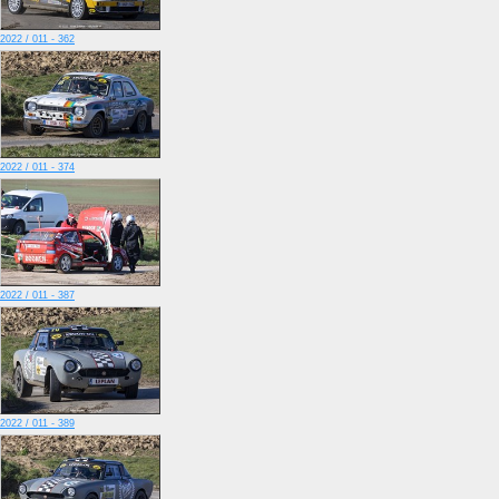
2022 / 011 - 362
2022 / 011 - 374
2022 / 011 - 387
2022 / 011 - 389