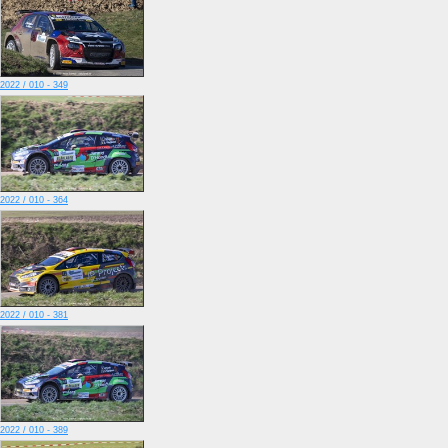
2022 / 010 - 349
2022 / 010 - 364
2022 / 010 - 381
2022 / 010 - 389