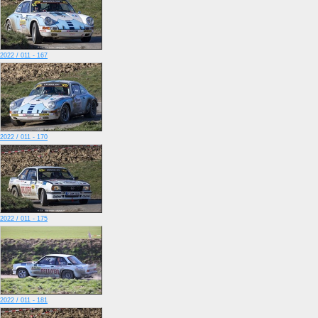
2022 / 011 - 167
2022 / 011 - 170
2022 / 011 - 175
2022 / 011 - 181