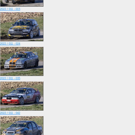
2022 / 011 - 015
2022 / 011 - 024
2022 / 011 - 035
2022 / 011 - 042