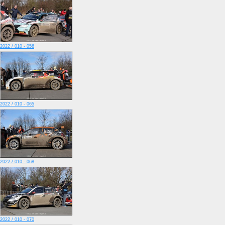
2022 / 010 - 056
2022 / 010 - 065
2022 / 010 - 068
2022 / 010 - 070