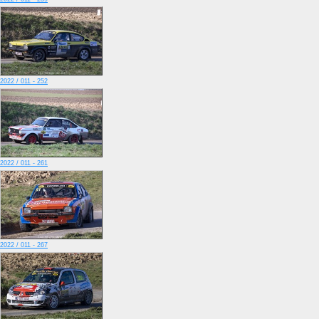
2022 / 011 - 252
2022 / 011 - 261
2022 / 011 - 267