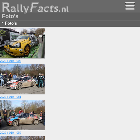
Foto's
·
Foto's
2022 / 010 - 003
2022 / 010 - 051
2022 / 010 - 052