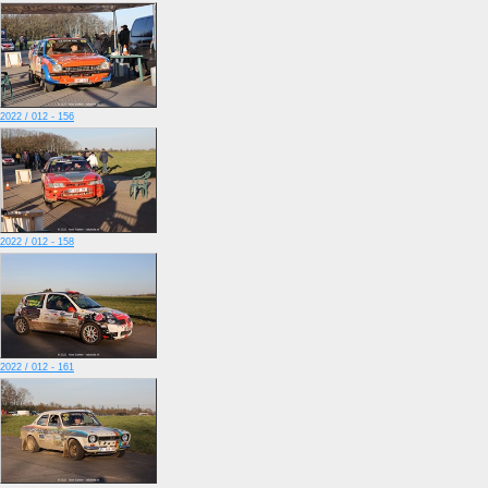
2022 / 012 - 156
2022 / 012 - 158
2022 / 012 - 161