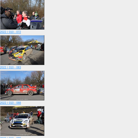
2022 / 010 - 072
2022 / 010 - 083
2022 / 010 - 088