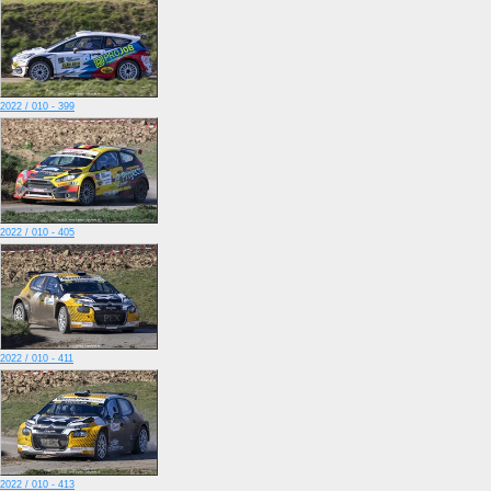
2022 / 010 - 399
2022 / 010 - 405
2022 / 010 - 411
2022 / 010 - 413