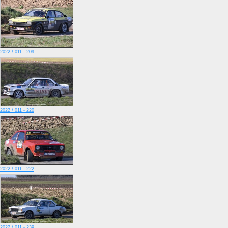
2022 / 011 - 209
2022 / 011 - 220
2022 / 011 - 222
2022 / 011 - 239