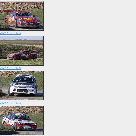
2022 / 010 - 423
2022 / 010 - 428
2022 / 010 - 433