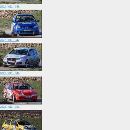
2022 / 011 - 338
2022 / 011 - 342
2022 / 011 - 348
2022 / 011 - 351