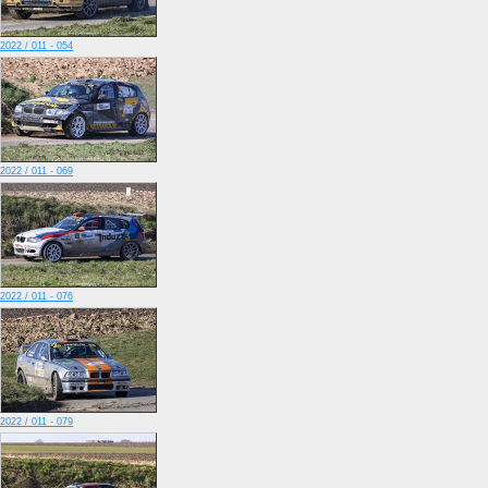
2022 / 011 - 054
2022 / 011 - 069
2022 / 011 - 076
2022 / 011 - 079