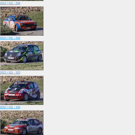
2022 / 011 - 294
2022 / 011 - 318
2022 / 011 - 325
2022 / 011 - 334